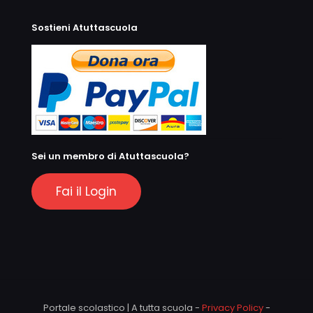
Sostieni Atuttascuola
Sei un membro di Atuttascuola?
Fai il Login
Portale scolastico | A tutta scuola -
Privacy Policy
-