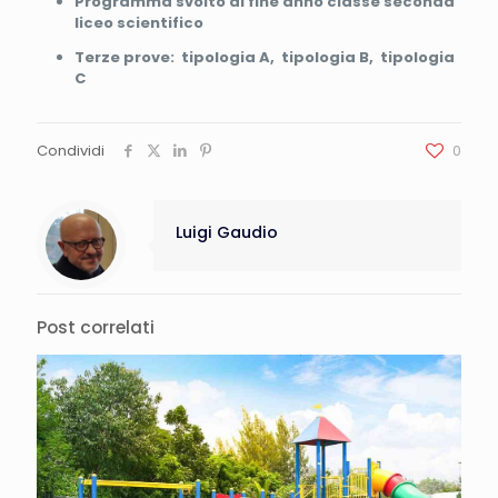
Programma svolto di fine anno classe seconda
liceo scientifico
Terze prove: tipologia A, tipologia B, tipologia
C
Condividi
0
Luigi Gaudio
Post correlati