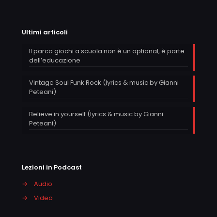
Ultimi articoli
Il parco giochi a scuola non è un optional, è parte
dell’educazione
Vintage Soul Funk Rock (lyrics & music by Gianni
Peteani)
Believe in yourself (lyrics & music by Gianni
Peteani)
Lezioni in Podcast
→
Audio
→
Video