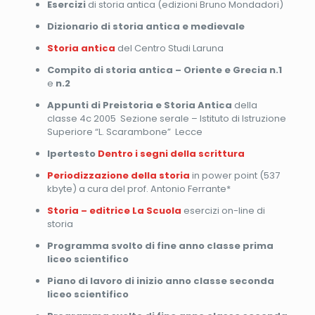
Esercizi
di storia antica (edizioni Bruno Mondadori)
Dizionario di storia antica e medievale
Storia antica
del Centro Studi Laruna
Compito di storia antica – Oriente e Grecia n.1
e
n.2
Appunti di Preistoria e Storia Antica
della
classe 4c 2005 Sezione serale – Istituto di Istruzione
Superiore “L. Scarambone” Lecce
Ipertesto
Dentro i segni della scrittura
Periodizzazione della storia
in power point (537
kbyte) a cura del prof. Antonio Ferrante*
Storia – editrice La Scuola
esercizi on-line di
storia
Programma svolto di fine anno classe prima
liceo scientifico
Piano di lavoro di inizio anno classe seconda
liceo scientifico