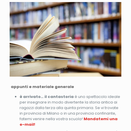
appunti e materiale generale
è arrivato… il cantastoria
è uno spettacolo ideale
per insegnare in modo divertente la storia antica ai
ragazzi dalla terza alla quinta primaria. Se vi trovate
in provincia di Milano o in una provincia confinante,
fatemi venire nella vostra scuola!
Mandatemi una
e-mail!