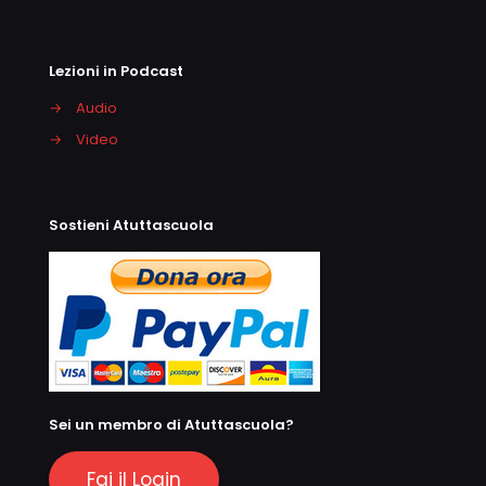
Lezioni in Podcast
→
Audio
→
Video
Sostieni Atuttascuola
Sei un membro di Atuttascuola?
Fai il Login