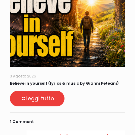
3 Agosto 2026
Believe in yourself (lyrics & music by Gianni Peteani)
Leggi tutto
1 Comment