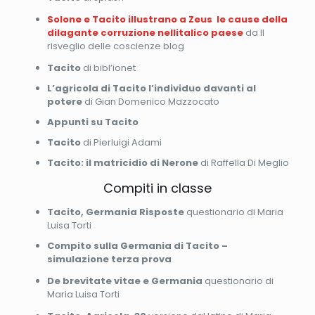
Solone e Tacito illustrano a Zeus le cause della
dilagante corruzione nellitalico paese
da Il
risveglio delle coscienze blog
Tacito
di bibl’ionet
L’agricola di Tacito l’individuo davanti al
potere
di Gian Domenico Mazzocato
Appunti su Tacito
Tacito
di Pierluigi Adami
Tacito: il matricidio di Nerone
di Raffella Di Meglio
Compiti in classe
Tacito, Germania Risposte
questionario di Maria
Luisa Torti
Compito sulla Germania di Tacito –
simulazione terza prova
De brevitate vitae e Germania
questionario di
Maria Luisa Torti