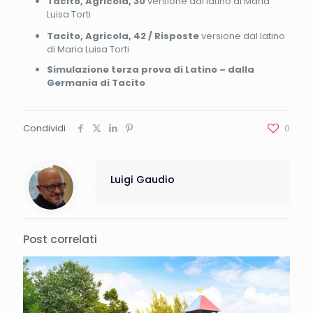
Tacito, Agricola, 30
versione dal latino di Maria
Luisa Torti
Tacito, Agricola, 42 / Risposte
versione dal latino
di Maria Luisa Torti
Simulazione terza prova di Latino – dalla
Germania di Tacito
Condividi
0
Luigi Gaudio
Post correlati