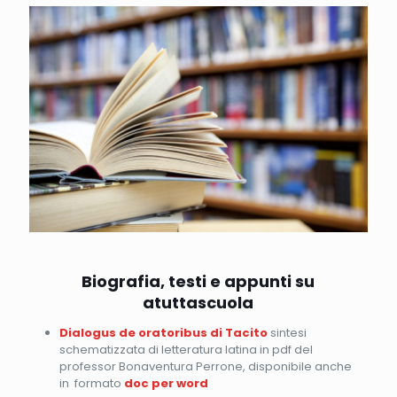
Biografia, testi e appunti su
atuttascuola
Dialogus de oratoribus di Tacito
sintesi
schematizzata di letteratura latina in pdf del
professor Bonaventura Perrone, disponibile anche
in formato
doc per word