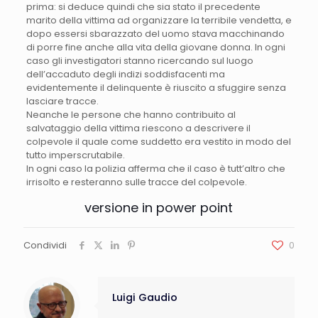
prima: si deduce quindi che sia stato il precedente
marito della vittima ad organizzare la terribile vendetta, e
dopo essersi sbarazzato del uomo stava macchinando
di porre fine anche alla vita della giovane donna. In ogni
caso gli investigatori stanno ricercando sul luogo
dell’accaduto degli indizi soddisfacenti ma
evidentemente il delinquente è riuscito a sfuggire senza
lasciare tracce.
Neanche le persone che hanno contribuito al
salvataggio della vittima riescono a descrivere il
colpevole il quale come suddetto era vestito in modo del
tutto imperscrutabile.
In ogni caso la polizia afferma che il caso è tutt’altro che
irrisolto e resteranno sulle tracce del colpevole.
versione in
power point
Condividi
0
Luigi Gaudio