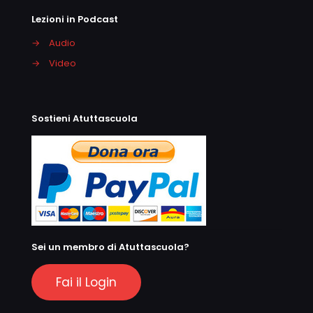
Lezioni in Podcast
→
Audio
→
Video
Sostieni Atuttascuola
Sei un membro di Atuttascuola?
Fai il Login