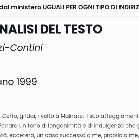
dal ministero UGUALI PER OGNI TIPO DI INDIR
NALISI DEL TESTO
nzi-Contini
ano 1999
 Certo, gridai, rivolto a Malnate: il suo atteggiament
errara un tono di longanimità e di indulgenza che g
 bontà, eccetera, un caso successo a me, proprio a 