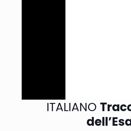
ITALIANO
Tracc
dell’Es