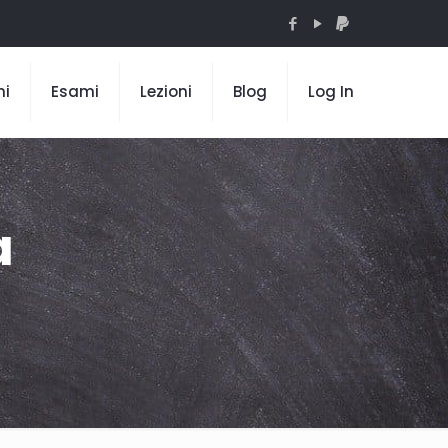
mi
Esami
Lezioni
Blog
Log In
a