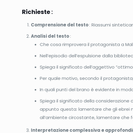
Richieste
:
Comprensione del testo
: Riassumi sintetic
Analisi del testo
:
Che cosa rimprovera il protagonista a Mal
Nell’episodio dell’espulsione dalla bibliot
Spiega il significato dell’aggettivo “ottimo” 
Per quale motivo, secondo il protagonista,
In quali punti del brano è evidente in mo
Spiega il significato della considerazione
appunto questa: lamentare che gli ebrei n
all’ambiente circostante, lamentare che f
Interpretazione complessiva e approfond