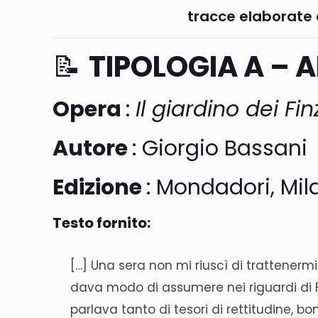
tracce elaborate 
📝
TIPOLOGIA A – A
Opera
:
Il giardino dei Fi
Autore
: Giorgio Bassani
Edizione
: Mondadori, Mil
Testo fornito:
[…] Una sera non mi riuscì di trattenermi.
dava modo di assumere nei riguardi di F
parlava tanto di tesori di rettitudine,