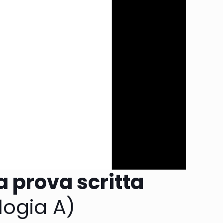
a prova scritta
logia A)