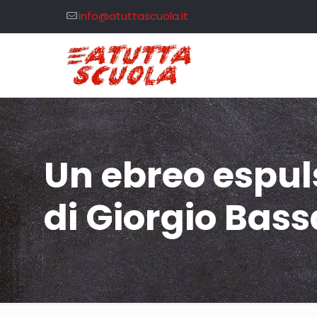
info@atuttascuola.it
Un ebreo espuls
di Giorgio Bass