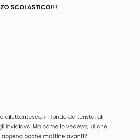
IZZO SCOLASTICO!!!
o dilettantesco, in fondo da turista, gli
li invidiavo. Ma come lo vedeva, lui che
me, appena poche mattine avanti?