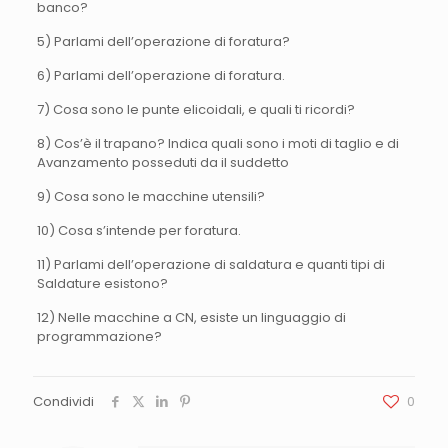
banco?
5) Parlami dell’operazione di foratura?
6) Parlami dell’operazione di foratura.
7) Cosa sono le punte elicoidali, e quali ti ricordi?
8) Cos’è il trapano? Indica quali sono i moti di taglio e di
Avanzamento posseduti da il suddetto
9) Cosa sono le macchine utensili?
10) Cosa s’intende per foratura.
11) Parlami dell’operazione di saldatura e quanti tipi di
Saldature esistono?
12) Nelle macchine a CN, esiste un linguaggio di
programmazione?
Condividi
0