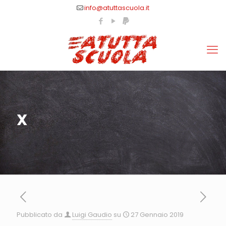
info@atuttascuola.it
X
Pubblicato da
Luigi Gaudio
su
27 Gennaio 2019