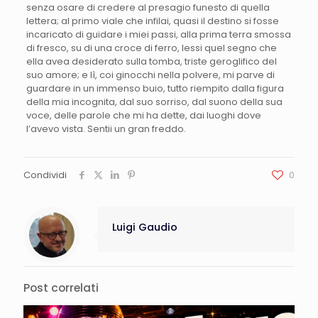
senza osare di credere al presagio funesto di quella
lettera; al primo viale che infilai, quasi il destino si fosse
incaricato di guidare i miei passi, alla prima terra smossa
di fresco, su di una croce di ferro, lessi quel segno che
ella avea desiderato sulla tomba, triste geroglifico del
suo amore; e lì, coi ginocchi nella polvere, mi parve di
guardare in un immenso buio, tutto riempito dalla figura
della mia incognita, dal suo sorriso, dal suono della sua
voce, delle parole che mi ha dette, dai luoghi dove
l’avevo vista. Sentii un gran freddo.
Condividi
0
Luigi Gaudio
Post correlati