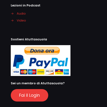
Lezioni in Podcast
→
Audio
→
Video
Sostieni Atuttascuola
Sei un membro di Atuttascuola?
Fai il Login