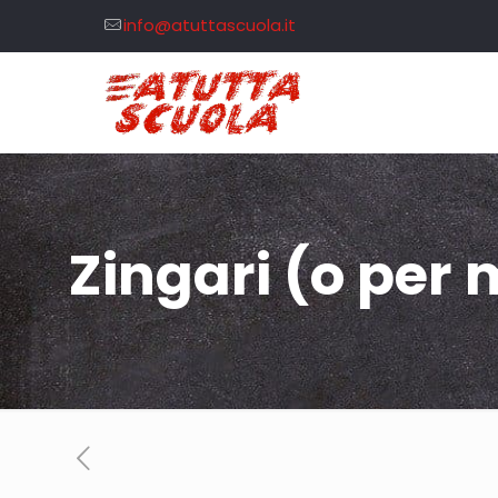
info@atuttascuola.it
Zingari (o per 