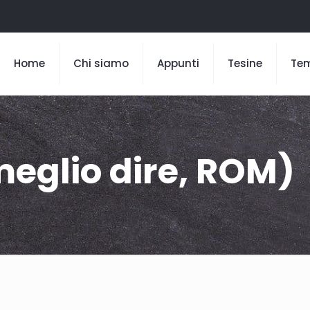
Home
Chi siamo
Appunti
Tesine
Te
meglio dire, ROM)