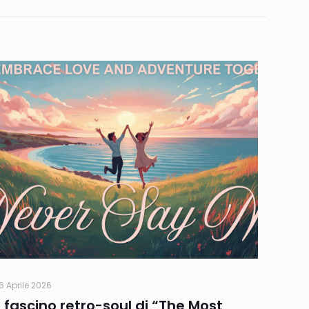
6 Aprile 2026
Il fascino retro-soul di “The Most