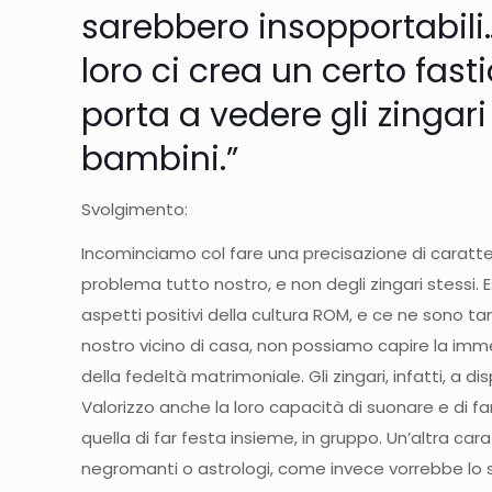
sarebbero insopportabili
loro ci crea un certo fasti
porta a vedere gli zingari 
bambini.”
Svolgimento:
Incominciamo col fare una precisazione di caratte
problema tutto nostro, e non degli zingari stessi. 
aspetti positivi della cultura ROM, e ce ne sono tan
nostro vicino di casa, non possiamo capire la im
della fedeltà matrimoniale. Gli zingari, infatti, a 
Valorizzo anche la loro capacità di suonare e di f
quella di far festa insieme, in gruppo. Un’altra cara
negromanti o astrologi, come invece vorrebbe lo 