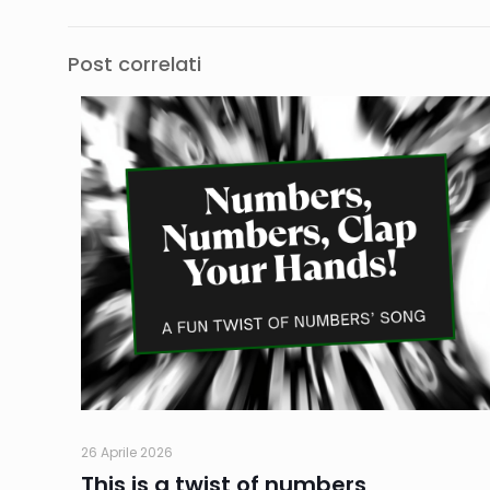
Post correlati
26 Aprile 2026
This is a twist of numbers