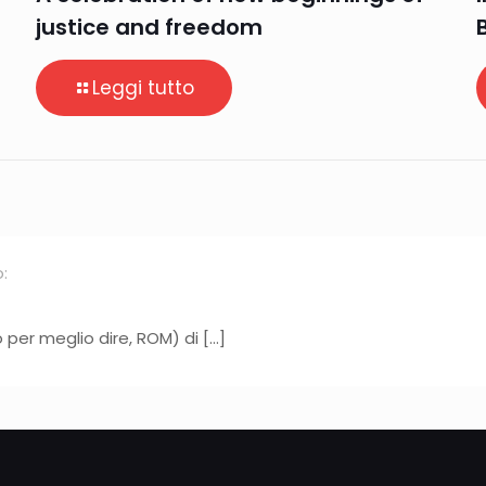
justice and freedom
Leggi tutto
:
 per meglio dire, ROM) di […]