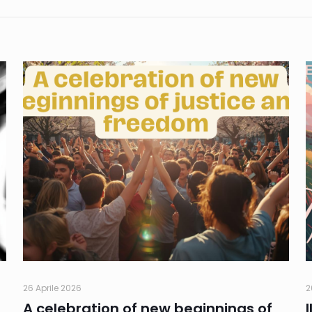
26 Aprile 2026
2
A celebration of new beginnings of