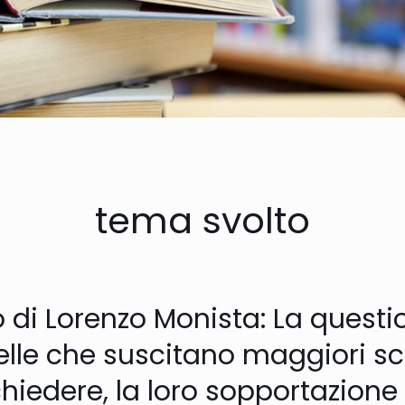
tema svolto
 Lorenzo Monista: La question
lle che suscitano maggiori scon
 chiedere, la loro sopportazione