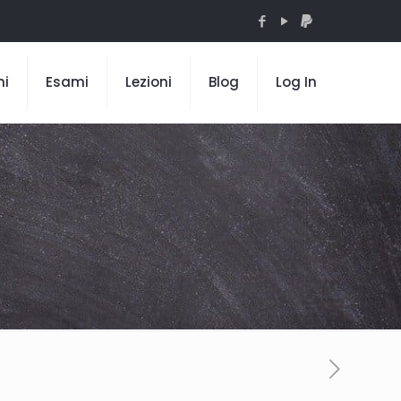
mi
Esami
Lezioni
Blog
Log In