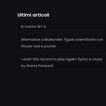
Ultimi articoli
In morte di F.G.
Alternative a BioRender: figure scientifiche con
l’AI per tesi e poster
I want this record to play again! (lyrics & music
by Gianni Peteani)