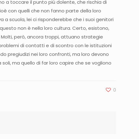
 a toccare il punto più dolente, che rischia di
 cioè con quelli che non fanno parte della loro
a scuola, lei ci risponderebbe che i suoi genitori
questo non è nella loro cultura. Certo, esistono,
. Molti, però, ancora troppi, attuano strategie
oblemi di contatti e di scontro con le istituzioni
do pregiudizi nei loro confronti, ma loro devono
a soli, ma quello di far loro capire che se vogliono
0