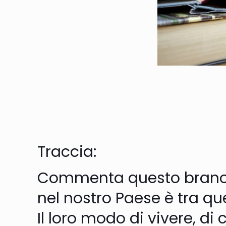
Traccia:
Commenta questo brano di
nel nostro Paese è tra que
Il loro modo di vivere, di