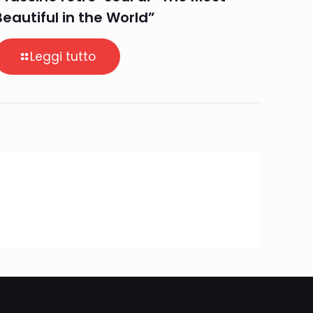
Beautiful in the World”
Leggi tutto