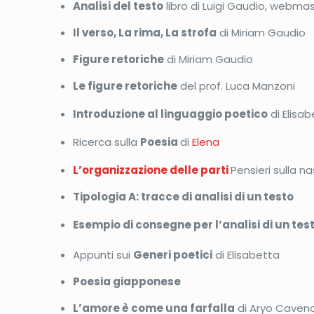
Analisi del testo
libro di Luigi Gaudio, webma
Il verso, La rima, La strofa
di Miriam Gaudio
Figure retoriche
di Miriam Gaudio
Le figure retoriche
del prof. Luca Manzoni
Introduzione al linguaggio poetico
di Elisa
Ricerca sulla
Poesia
di
Elena
L’organizzazione delle parti
Pensieri sulla nas
Tipologia A: tracce di analisi di un testo
Esempio di consegne per l’analisi di un tes
Appunti sui
Generi poetici
di Elisabetta
Poesia giapponese
L’amore è come una farfalla
di Aryo Cavena