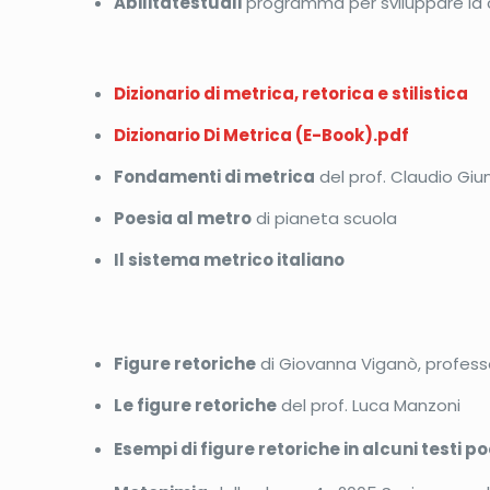
Abilitatestuali
programma per sviluppare la cap
Dizionario di metrica, retorica e stilistica
Dizionario Di Metrica (E-Book).pdf
Fondamenti di metrica
del prof. Claudio Giun
Poesia al metro
di pianeta scuola
Il sistema metrico italiano
Figure retoriche
di Giovanna Viganò, professo
Le figure retoriche
del prof. Luca Manzoni
Esempi di figure retoriche in alcuni testi po