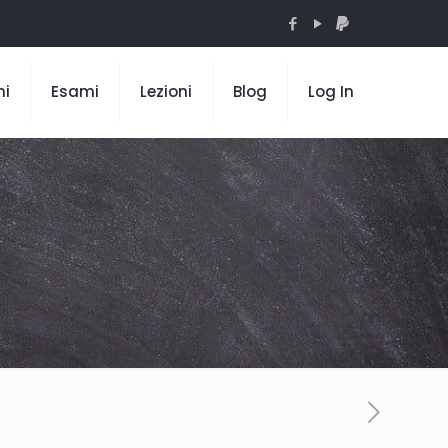
mi
Esami
Lezioni
Blog
Log In