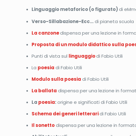
Linguaggio metaforico (o figurato)
di eM
Verso-Sillabazione-Ecc…
di pianeta scuola
La canzone
dispensa per una lezione in format
Proposta di un modulo didattico sulla poe
Punti di vista sul
linguaggio
di Fabio Utili
La
poesia
di Fabio Utili
Modulo sulla poesia
di Fabio Utili
La ballata
dispensa per una lezione in formato
La
poesia
:
origine e significati di Fabio Utili
Schema dei generi letterari
di Fabio Utili
Il sonetto
dispensa per una lezione in formato 