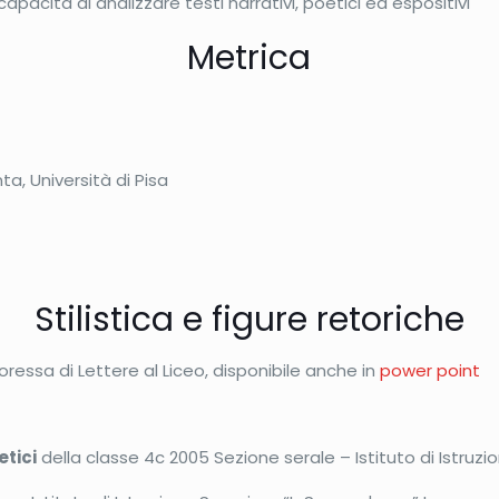
acità di analizzare testi narrativi, poetici ed espositivi
Metrica
ta, Università di Pisa
Stilistica e figure retoriche
ressa di Lettere al Liceo, disponibile anche in
power point
etici
della classe 4c 2005 Sezione serale – Istituto di Istru