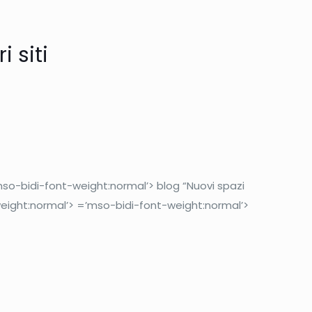
 siti
mso-bidi-font-weight:normal’> blog “Nuovi spazi
weight:normal’> =’mso-bidi-font-weight:normal’>