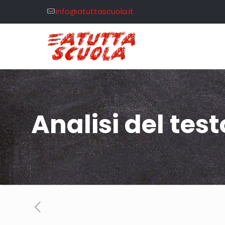
info@atuttascuola.it
Analisi del tes