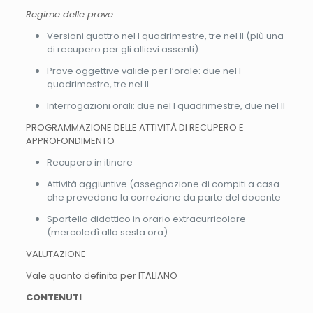
Regime delle prove
Versioni quattro nel I quadrimestre, tre nel II (più una
di recupero per gli allievi assenti)
Prove oggettive valide per l’orale: due nel I
quadrimestre, tre nel II
Interrogazioni orali: due nel I quadrimestre, due nel II
PROGRAMMAZIONE DELLE ATTIVITÀ DI RECUPERO E
APPROFONDIMENTO
Recupero in itinere
Attività aggiuntive (assegnazione di compiti a casa
che prevedano la correzione da parte del docente
Sportello didattico in orario extracurricolare
(mercoledì alla sesta ora)
VALUTAZIONE
Vale quanto definito per ITALIANO
CONTENUTI