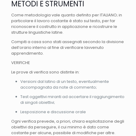
METODI E STRUMENTI
Come metodologia vale quanto definito per ITALIANO; in
particolare il lavoro costante è stato sul testo, per far
riconoscere il costrutto in applicazione e ricostruire le
strutture linguistiche latine.
Compiti a casa sono stati assegnati secondo la divisione
dell’orario interno al fine di verificare lavvenuto
apprendimento.
VERIFICHE
Le prove di verifica sono distinte in:
Versioni dal latino di un testo, eventualmente
accompagnata da note di commento;
Test oggettivi miranti ad accertare il raggiungimento
di singoli obiettivi;
Lesposizione e discussione orale
Ogni verifica prevede, a priori, chiara esplicitazione degli
obiettivi da perseguire, il cui minimo è dato come
costante per alcune, passibile di modifiche per altre.