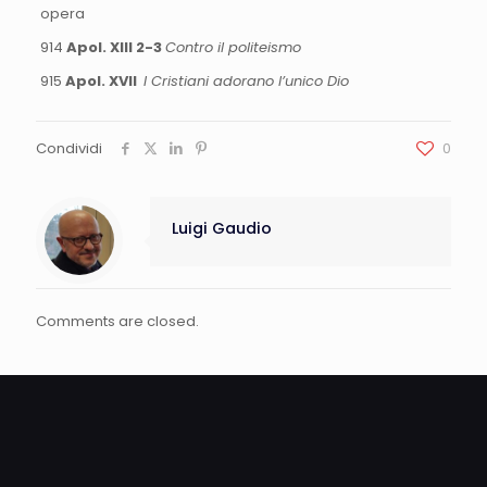
opera
914
Apol. XIII 2-3
Contro il politeismo
915
Apol. XVII
I Cristiani adorano l’unico Dio
Condividi
0
Luigi Gaudio
Comments are closed.