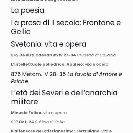
La poesia
La prosa dl II secolo: Frontone e
Gellio
Svetonio: vita e opera
842
De vita Caesarum IV 27-34
Crudeltà di Caligola
L’intellettuale poliedrico:
Apuleio:
vita e opera
876 Metam. IV 28-35
La favola di Amore e
Psiche
L’età dei Severi e dell’anarchia
militare
Minucio Felice:
vita e opera
907
Oct. 24
Sul lido di Ostia
Il difensore del cristianesimo: Tertulliano:
vita e