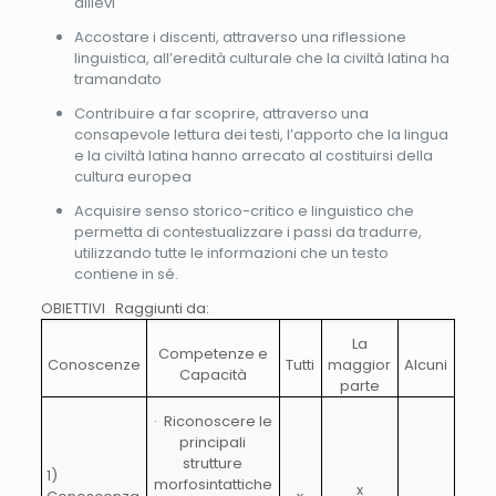
allievi
Accostare i discenti, attraverso una riflessione
linguistica, all’eredità culturale che la civiltà latina ha
tramandato
Contribuire a far scoprire, attraverso una
consapevole lettura dei testi, l’apporto che la lingua
e la civiltà latina hanno arrecato al costituirsi della
cultura europea
Acquisire senso storico-critico e linguistico che
permetta di contestualizzare i passi da tradurre,
utilizzando tutte le informazioni che un testo
contiene in sé.
OBIETTIVI Raggiunti da:
La
Competenze e
Conoscenze
Tutti
maggior
Alcuni
Capacità
parte
· Riconoscere le
principali
strutture
1)
morfosintattiche
x