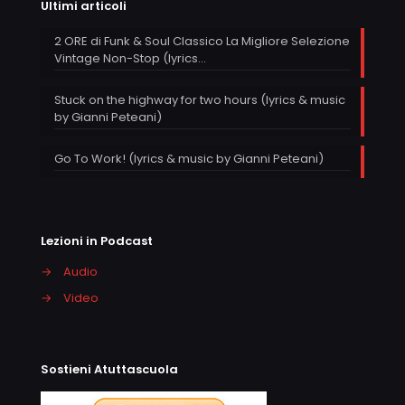
Ultimi articoli
2 ORE di Funk & Soul Classico La Migliore Selezione
Vintage Non-Stop (lyrics…
Stuck on the highway for two hours (lyrics & music
by Gianni Peteani)
Go To Work! (lyrics & music by Gianni Peteani)
Lezioni in Podcast
→
Audio
→
Video
Sostieni Atuttascuola