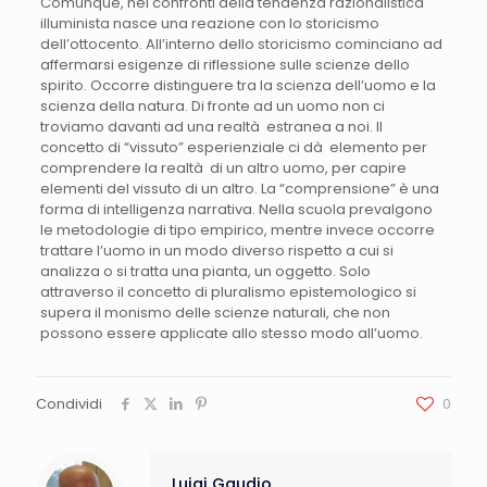
Comunque, nei confronti della tendenza razionalistica
illuminista nasce una reazione con lo storicismo
dell’ottocento. All’interno dello storicismo cominciano ad
affermarsi esigenze di riflessione sulle scienze dello
spirito. Occorre distinguere tra la scienza dell’uomo e la
scienza della natura. Di fronte ad un uomo non ci
troviamo davanti ad una realtà estranea a noi. Il
concetto di “vissuto” esperienziale ci dà elemento per
comprendere la realtà di un altro uomo, per capire
elementi del vissuto di un altro. La “comprensione” è una
forma di intelligenza narrativa. Nella scuola prevalgono
le metodologie di tipo empirico, mentre invece occorre
trattare l’uomo in un modo diverso rispetto a cui si
analizza o si tratta una pianta, un oggetto. Solo
attraverso il concetto di pluralismo epistemologico si
supera il monismo delle scienze naturali, che non
possono essere applicate allo stesso modo all’uomo.
Condividi
0
Luigi Gaudio