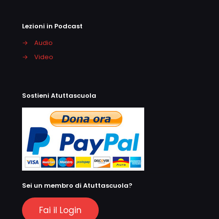
Lezioni in Podcast
→
Audio
→
Video
Sostieni Atuttascuola
Sei un membro di Atuttascuola?
Fai il Login