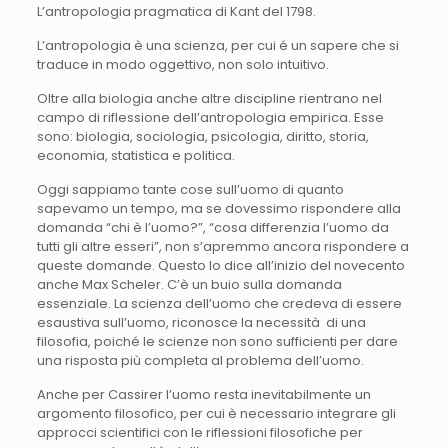
L’antropologia pragmatica di Kant del 1798.
L’antropologia è una scienza, per cui é un sapere che si
traduce in modo oggettivo, non solo intuitivo.
Oltre alla biologia anche altre discipline rientrano nel
campo di riflessione dell’antropologia empirica. Esse
sono: biologia, sociologia, psicologia, diritto, storia,
economia, statistica e politica.
Oggi sappiamo tante cose sull’uomo di quanto
sapevamo un tempo, ma se dovessimo rispondere alla
domanda “chi è l’uomo?”, “cosa differenzia l’uomo da
tutti gli altre esseri”, non s’apremmo ancora rispondere a
queste domande. Questo lo dice all’inizio del novecento
anche Max Scheler. C’è un buio sulla domanda
essenziale. La scienza dell’uomo che credeva di essere
esaustiva sull’uomo, riconosce la necessità di una
filosofia, poiché le scienze non sono sufficienti per dare
una risposta più completa al problema dell’uomo.
Anche per Cassirer l’uomo resta inevitabilmente un
argomento filosofico, per cui è necessario integrare gli
approcci scientifici con le riflessioni filosofiche per