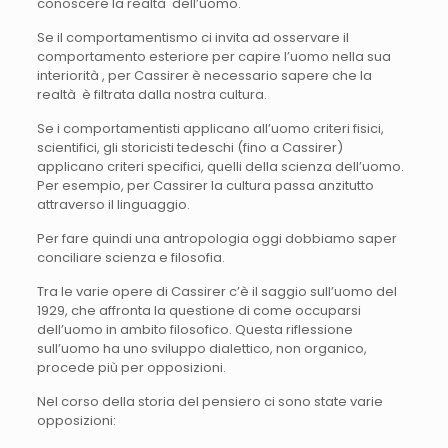
conoscere la realtà dell’uomo.
Se il comportamentismo ci invita ad osservare il
comportamento esteriore per capire l’uomo nella sua
interiorità , per Cassirer è necessario sapere che la
realtà è filtrata dalla nostra cultura.
Se i comportamentisti applicano all’uomo criteri fisici,
scientifici, gli storicisti tedeschi (fino a Cassirer)
applicano criteri specifici, quelli della scienza dell’uomo.
Per esempio, per Cassirer la cultura passa anzitutto
attraverso il linguaggio.
Per fare quindi una antropologia oggi dobbiamo saper
conciliare scienza e filosofia.
Tra le varie opere di Cassirer c’è il saggio sull’uomo del
1929, che affronta la questione di come occuparsi
dell’uomo in ambito filosofico. Questa riflessione
sull’uomo ha uno sviluppo dialettico, non organico,
procede più per opposizioni.
Nel corso della storia del pensiero ci sono state varie
opposizioni: