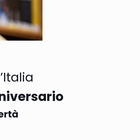
Italia
niversario
ertà