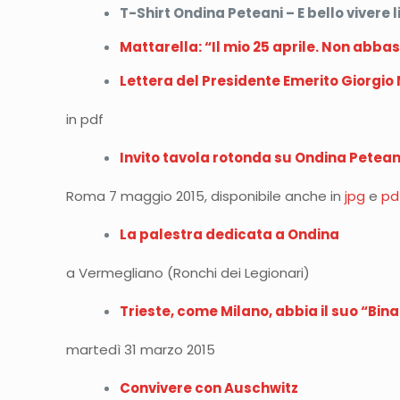
T-Shirt Ondina Peteani – E bello vivere l
Mattarella: “Il mio 25 aprile. Non abba
Lettera del Presidente Emerito Giorgio
in pdf
Invito tavola rotonda su Ondina Petean
Roma 7 maggio 2015, disponibile anche in
jpg
e
pd
La palestra dedicata a Ondina
a Vermegliano (Ronchi dei Legionari)
Trieste, come Milano, abbia il suo “Bina
martedì 31 marzo 2015
Convivere con Auschwitz