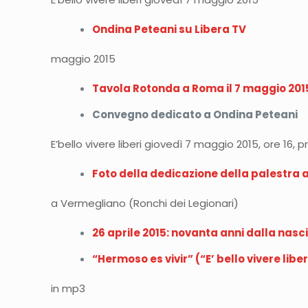
Ondina Peteani su Libera TV
maggio 2015
Tavola Rotonda a Roma il 7 maggio 2015 s
Convegno dedicato a Ondina Peteani
E’bello vivere liberi giovedì 7 maggio 2015, ore 16,
Foto della dedicazione della palestra 
a Vermegliano (Ronchi dei Legionari)
26 aprile 2015: novanta anni dalla nasc
“Hermoso es vivir” (“E’ bello vivere lib
in mp3