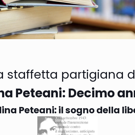
 staffetta partigiana d’
na Peteani: Decimo an
ina Peteani: il sogno della lib