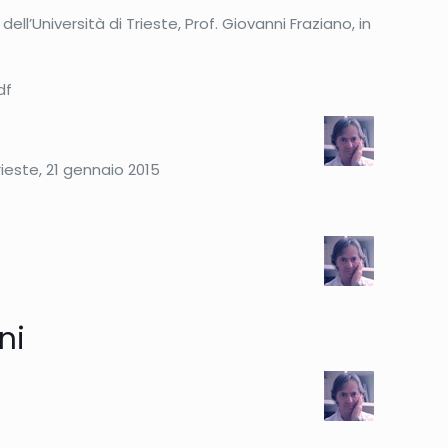
ell’Università di Trieste, Prof. Giovanni Fraziano, in
df
ieste, 21 gennaio 2015
ni