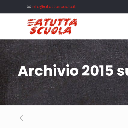
info@atuttascuola.it
Archivio 2015 