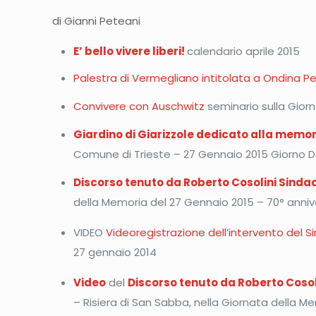
di Gianni Peteani
E’ bello vivere liberi!
calendario aprile 2015
Palestra di Vermegliano intitolata a Ondina P
Convivere con Auschwitz
seminario sulla Giorn
Giardino di Giarizzole dedicato alla memo
Comune di Trieste – 27 Gennaio 2015 Giorno 
Discorso tenuto da Roberto Cosolini Sinda
della Memoria del 27 Gennaio 2015 – 70° annive
VIDEO
Videoregistrazione dell’intervento del Si
27 gennaio 2014
Video
del
Discorso tenuto da Roberto Cosol
– Risiera di San Sabba, nella Giornata della M