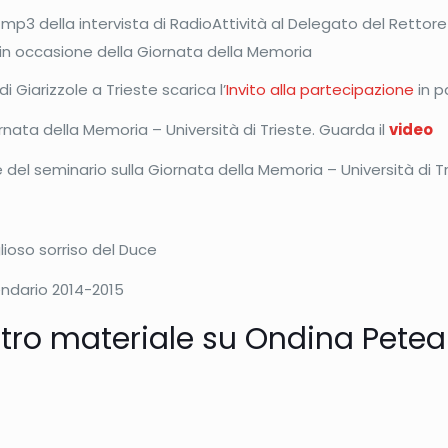
 mp3 della intervista di RadioAttività al Delegato del Rettore d
in occasione della Giornata della Memoria
i Giarizzole a Trieste scarica l’
Invito alla partecipazione
in p
rnata della Memoria – Università di Trieste. Guarda il
video
 del seminario sulla Giornata della Memoria – Università di Tr
glioso sorriso del Duce
ndario 2014-2015
ltro materiale su Ondina Petea