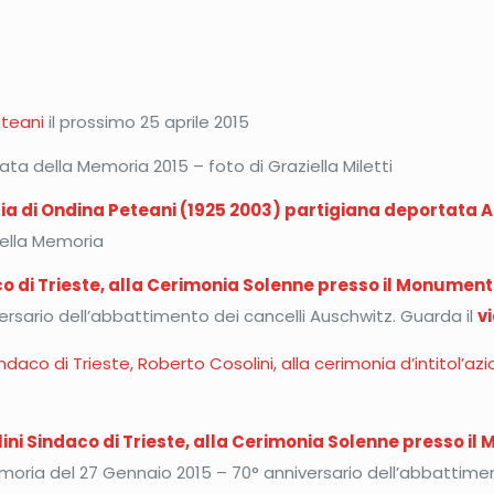
eteani
il prossimo 25 aprile 2015
ata della Memoria 2015 – foto di Graziella Miletti
ria di Ondina Peteani (1925 2003) partigiana deportata 
Della Memoria
co di Trieste, alla Cerimonia Solenne presso il Monumen
rsario dell’abbattimento dei cancelli Auschwitz. Guarda il
v
ndaco di Trieste, Roberto Cosolini, alla cerimonia d’intitol’a
ini Sindaco di Trieste, alla Cerimonia Solenne presso i
emoria del 27 Gennaio 2015 – 70° anniversario dell’abbattimen