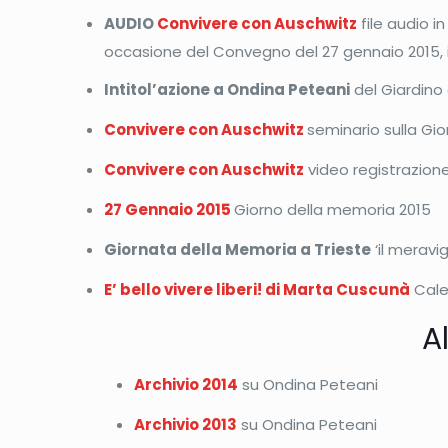
AUDIO
Convivere con Auschwitz
file audio in
occasione del Convegno del 27 gennaio 2015, 
Intitol’azione a Ondina Peteani
del Giardino d
Convivere con Auschwitz
seminario sulla Gio
Convivere con Auschwitz
video registrazione
27 Gennaio 2015
Giorno della memoria 2015
Giornata della Memoria a Trieste
‘il meravi
E’ bello vivere liberi! di Marta Cuscunà
Cale
A
Archivio 2014
su Ondina Peteani
Archivio 2013
su Ondina Peteani