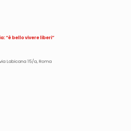
 “è bello vivere liberi”
n via Labicana 15/a, Roma