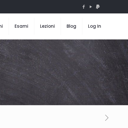
mi
Esami
Lezioni
Blog
Log In