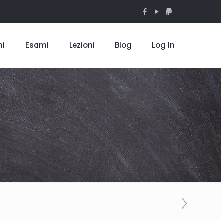
mi
Esami
Lezioni
Blog
Log In