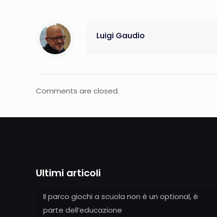
Luigi Gaudio
Comments are closed.
Ultimi articoli
Il parco giochi a scuola non è un optional, è
parte dell’educazione