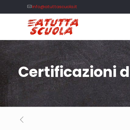
info@atuttascuola.it
Certificazioni 