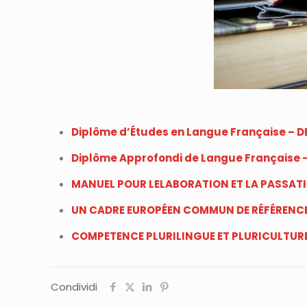
Diplôme d’Études en Langue Française – D
Diplôme Approfondi de Langue Française 
MANUEL POUR LELABORATION ET LA PASSATI
UN CADRE EUROPÉEN COMMUN DE RÉFÉRENCE 
COMPETENCE PLURILINGUE ET PLURICULTUR
Condividi