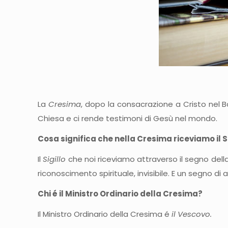
La
Cresima
, dopo la consacrazione a Cristo nel B
Chiesa e ci rende testimoni di Gesù nel mondo.
Cosa significa che nella Cresima riceviamo il Si
Il
Sigillo
che noi riceviamo attraverso il segno dell
riconoscimento spirituale, invisibile. E un segno d
Chi é il Ministro Ordinario della Cresima?
Il Ministro Ordinario della Cresima é
il Vescovo.