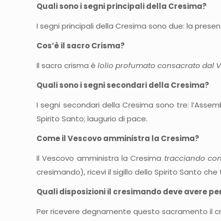
Quali sono i segni principali della Cresima?
I segni principali della Cresima sono due: la presen
Cos’è il sacro Crisma?
Il sacro crisma é
lolio profumato consacrato dal 
Quali sono i segni secondari della Cresima?
I segni secondari della Cresima sono tre: l’Assem
Spirito Santo; laugurio di pace.
Come il Vescovo amministra la Cresima?
Il Vescovo amministra la Cresima
tracciando con
cresimando), ricevi il sigillo dello Spirito Santo che
Quali disposizioni il cresimando deve avere 
Per ricevere degnamente questo sacramento il cres