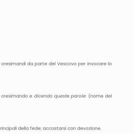
ui cresimandi da parte del Vescovo per invocare lo
 cresimando e
dicendo queste parole
: (nome del
incipali della fede; accostarsi con devozione.