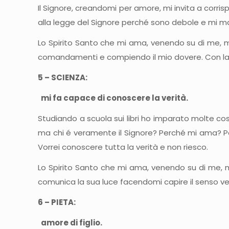
Il Signore, creandomi per amore, mi invita a corr
alla legge del Signore perché sono debole e mi m
Lo Spirito Santo che mi ama, venendo su di me, mi
comandamenti e compiendo il mio dovere. Con la for
5 – SCIENZA:
mi fa capace di conoscere la verità.
Studiando a scuola sui libri ho imparato molte cose
ma chi é veramente il Signore? Perché mi ama? P
Vorrei conoscere tutta la verità e non riesco.
Lo Spirito Santo che mi ama, venendo su di me, mi
comunica la sua luce facendomi capire il senso vero
6 – PIETA:
amore di figlio.