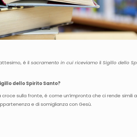
attesimo, é il
sacramento in cui riceviamo
il
Sigillo dello Sp
gillo dello Spirito Santo?
a croce sulla fronte, é come un’impronta che
ci rende simili 
i appartenenza e di somiglianza con Gesù.