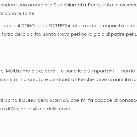
ispondere con amore alla Sua chiamata. Per questo io osserv
ancano le forze.
 porta il DONO della FORTEZZA, che mi dà la capacità di co
za dello Spirito Santo trovo perfino la gioia di patire per D
. Moltissime altre, però – e sono le più importanti – non le 
erché mi ha creato e perdonato? Perché devo amare il mio 
 porta il DONO della SCIENZA, che mi fa capace di conoscere
 di Dio, della vita e delle cose.