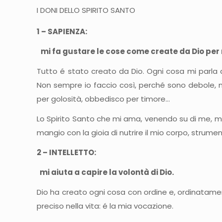
I DONI DELLO SPIRITO SANTO
1 – SAPIENZA:
mi fa gustare le cose come create da Dio per
Tutto é stato creato da Dio. Ogni cosa mi parla di
Non sempre io faccio così, perché sono debole, m
per golosità, obbedisco per timore…
Lo Spirito Santo che mi ama, venendo su di me, mi p
mangio con la gioia di nutrire il mio corpo, strum
2 – INTELLETTO:
mi aiuta a capire la volontà di Dio.
Dio ha creato ogni cosa con ordine e, ordinatame
preciso nella vita: é la mia vocazione.