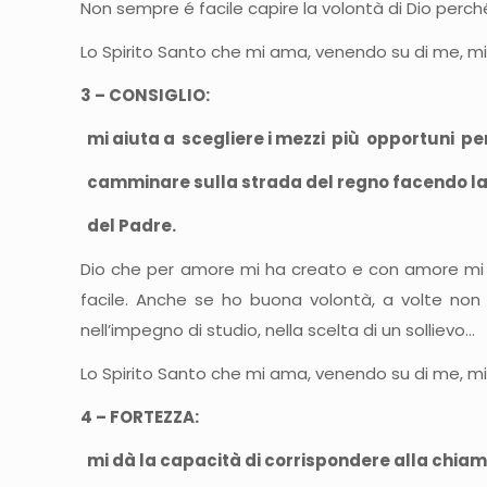
Non sempre é facile capire la volontà di Dio perch
Lo Spirito Santo che mi ama, venendo su di me, mi 
3 – CONSIGLIO:
mi aiuta a scegliere i mezzi più opportuni pe
camminare sulla strada del regno facendo la
del Padre.
Dio che per amore mi ha creato e con amore mi 
facile. Anche se ho buona volontà, a volte non s
nell’impegno di studio, nella scelta di un sollievo…
Lo Spirito Santo che mi ama, venendo su di me, mi
4 – FORTEZZA:
mi dà la capacità di corrispondere alla chiama