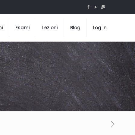
mi
Esami
Lezioni
Blog
Log In