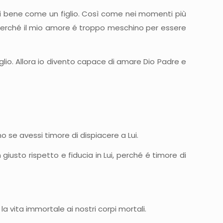
i bene come un figlio. Così come nei momenti più
e perché il mio amore é troppo meschino per essere
glio. Allora io divento capace di amare Dio Padre e
o se avessi timore di dispiacere a Lui.
iusto rispetto e fiducia in Lui, perché é timore di
 la vita immortale ai nostri corpi mortali.