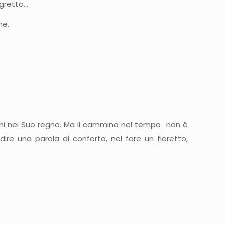
 gretto…
ne.
ni nel Suo regno. Ma il cammino nel tempo non é
ire una parola di conforto, nel fare un fioretto,