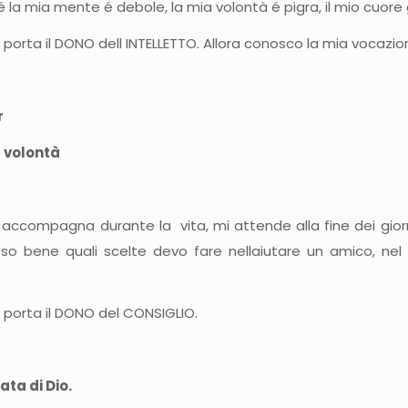
é la mia mente é debole, la mia volontà é pigra, il mio cuore
porta il DONO dell INTELLETTO. Allora conosco la mia vocazio
r
 volontà
accompagna durante la vita, mi attende alla fine dei gior
o bene quali scelte devo fare nellaiutare un amico, nel d
 porta il DONO del CONSIGLIO.
ta di Dio.