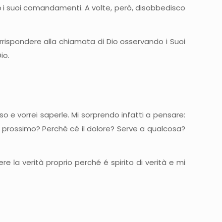
o
i suoi comandamenti. A volte, però, disobbedisco
rrispondere alla chiamata di Dio osservando i Suoi
io.
so e vorrei saperle. Mi sorprendo infatti a pensare:
prossimo? Perché cé il dolore? Serve a qualcosa?
 la verità proprio perché é spirito di verità e mi