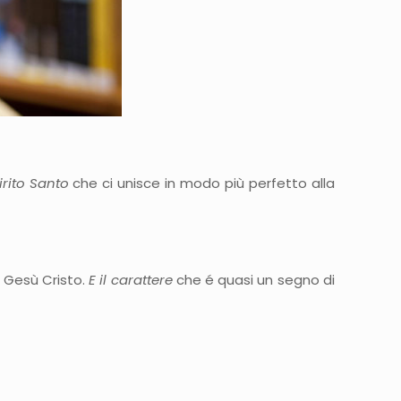
irito Santo
che ci unisce in modo più perfetto alla
a Gesù Cristo.
E il carattere
che é quasi un segno di