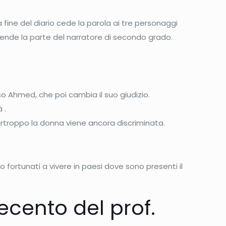
fine del diario cede la parola ai tre personaggi
rende la parte del narratore di secondo grado.
o Ahmed, che poi cambia il suo giudizio.
 .
rtroppo la donna viene ancora discriminata.
fortunati a vivere in paesi dove sono presenti il
ecento del prof.