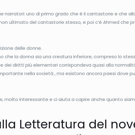
arratori: uno di primo grado che è il cantastorie e che alla 
o non ultimato del cantastorie stesso, e poi c’è Ahmed che p
izione delle donne.
o che la donna sia una creatura inferiore, compreso lo stess
dei diritti più elementari corrispondeva quasi alla normalità
importante nella società , ma esistono ancora paesi dove pu
, molto interessante e ci aiuta a capire anche quanto siamo 
ulla Letteratura del nov