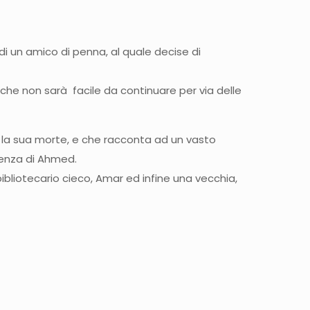
 di un amico di penna, al quale decise di
 che non sarà facile da continuare per via delle
opo la sua morte, e che racconta ad un vasto
tenza di Ahmed.
bibliotecario cieco, Amar ed infine una vecchia,