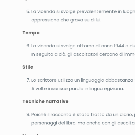
La vicenda si svolge prevalentemente in luoghi c
oppressione che grava su di lui.
Tempo
La vicenda si svolge attorno all’anno 1944 e dura
In seguito a ciò, gli ascoltatori cercano di im
Stile
Lo scrittore utilizza un linguaggio abbastanza 
A volte inserisce parole in lingua egiziana.
Tecniche narrative
Poiché il racconto è stato tratto da un diario, 
personaggi del libro, ma anche con gli ascolta