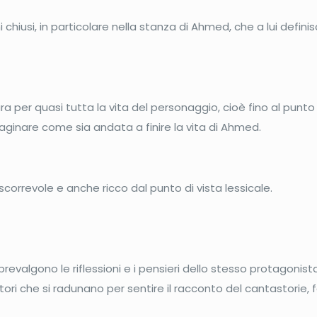
hiusi, in particolare nella stanza di Ahmed, che a lui definisc
 per quasi tutta la vita del personaggio, cioè fino al punto in 
maginare come sia andata a finire la vita di Ahmed.
scorrevole e anche ricco dal punto di vista lessicale.
prevalgono le riflessioni e i pensieri dello stesso protagonist
tori che si radunano per sentire il racconto del cantastorie