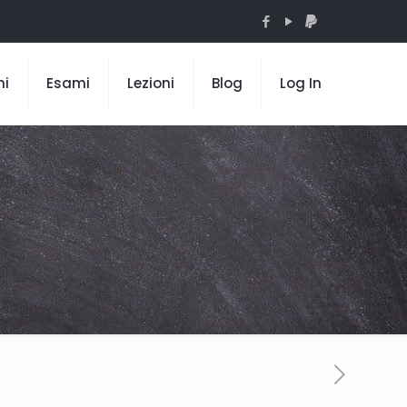
mi
Esami
Lezioni
Blog
Log In