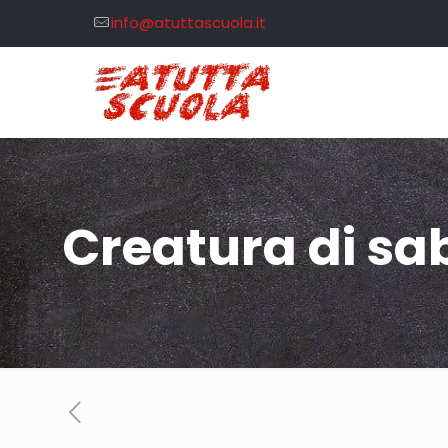
info@atuttascuola.it
Creatura di sa