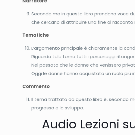
Narratore
Secondo me in questo libro prendono voce due n
che cercano di attribuire una fine al raccont
Tematiche
L’argomento principale è chiaramente la cond
Riguardo tale tema tutti i personaggi ritengon
Nel passato che le donne che venissero private 
Oggi le donne hanno acquistato un ruolo più 
Commento
Il tema trattato da questo libro è, secondo me
progresso e lo sviluppo.
Audio Lezioni s