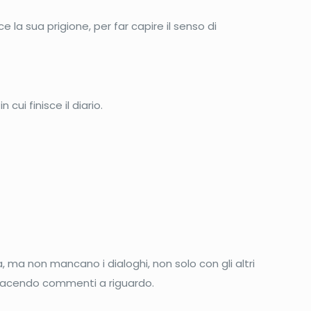
e la sua prigione, per far capire il senso di
cui finisce il diario.
a, ma non mancano i dialoghi, non solo con gli altri
, facendo commenti a riguardo.