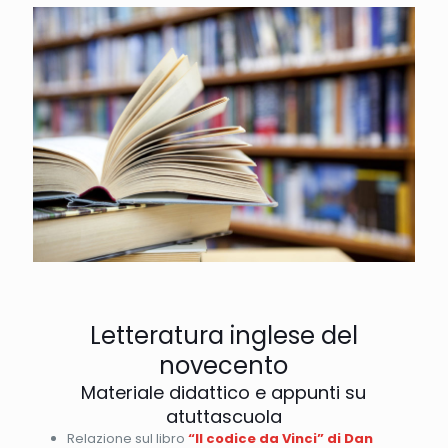
Letteratura inglese del
novecento
Materiale didattico e appunti su
atuttascuola
Relazione sul libro
“Il codice da Vinci” di Dan