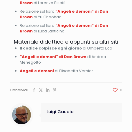
Brown
di Lorenzo Bisoffi
Relazione sul libro
“Angeli e demoni” di Dan
Brown
di Yu Chaohao
Relazione sul libro
“Angeli e demoni” di Dan
Brown
di Luca Lanticina
Materiale didattico e appunti su altri siti
Il codice colpisce ogni giorno
di Umberto Eco
“Angeli e demoni” di Dan Brown
di Andrea
Menegotto
Angeli e demoni
di Elisabetta Vernier
Condividi
0
Luigi Gaudio