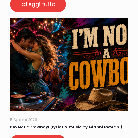
Leggi tutto
5 Agosto 2026
I’m Not a Cowboy! (lyrics & music by Gianni Peteani)