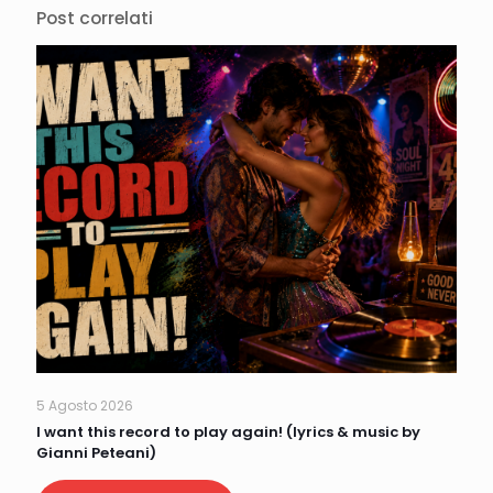
Post correlati
5 Agosto 2026
I want this record to play again! (lyrics & music by
Gianni Peteani)