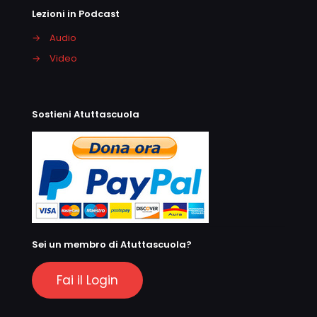
Lezioni in Podcast
→
Audio
→
Video
Sostieni Atuttascuola
Sei un membro di Atuttascuola?
Fai il Login