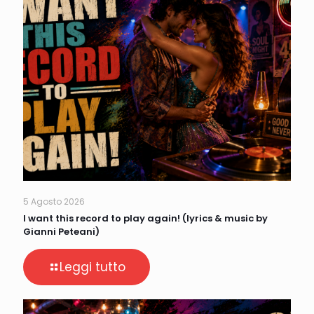
5 Agosto 2026
I want this record to play again! (lyrics & music by
Gianni Peteani)
Leggi tutto