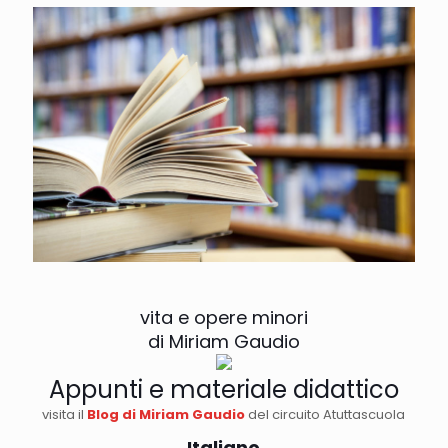
vita e opere minori
di Miriam Gaudio
Appunti e materiale didattico
visita il
Blog di Miriam Gaudio
del circuito Atuttascuola
Italiano