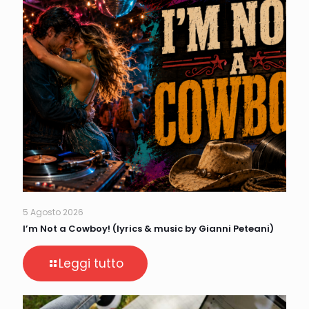
5 Agosto 2026
I’m Not a Cowboy! (lyrics & music by Gianni Peteani)
Leggi tutto