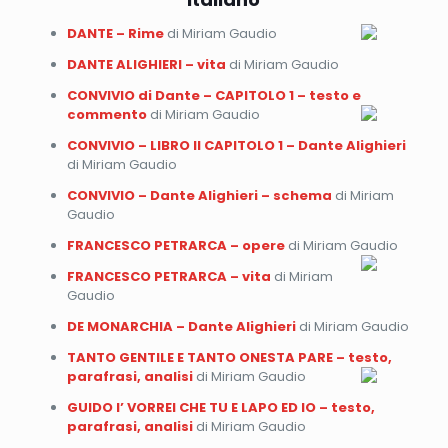
DANTE – Rime
di Miriam Gaudio
DANTE ALIGHIERI – vita
di Miriam Gaudio
CONVIVIO di Dante – CAPITOLO 1 – testo e
commento
di Miriam Gaudio
CONVIVIO – LIBRO II CAPITOLO 1 – Dante Alighieri
di Miriam Gaudio
CONVIVIO – Dante Alighieri – schema
di Miriam
Gaudio
FRANCESCO PETRARCA – opere
di Miriam Gaudio
FRANCESCO PETRARCA – vita
di Miriam
Gaudio
DE MONARCHIA – Dante Alighieri
di Miriam Gaudio
TANTO GENTILE E TANTO ONESTA PARE – testo,
parafrasi, analisi
di Miriam Gaudio
GUIDO I’ VORREI CHE TU E LAPO ED IO – testo,
parafrasi, analisi
di Miriam Gaudio