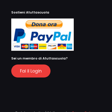
Sostieni Atuttascuola
Sei un membro di Atuttascuola?
Fai il Login