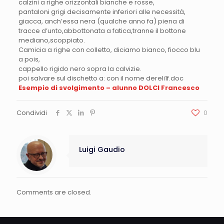
calzini a righe orizzontali bianche e rosse,
pantaloni grigi decisamente inferiori alle necessità,
giacca, anch’essa nera (qualche anno fa) piena di
tracce d’unto,abbottonata a fatica,tranne il bottone
mediano,scoppiato.
Camicia a righe con colletto, diciamo bianco, fiocco blu
a pois,
cappello rigido nero sopra la calvizie.
poi salvare sul dischetto a: con il nome dereli1f.doc
Esempio di svolgimento – alunno DOLCI Francesco
Condividi
0
Luigi Gaudio
Comments are closed.