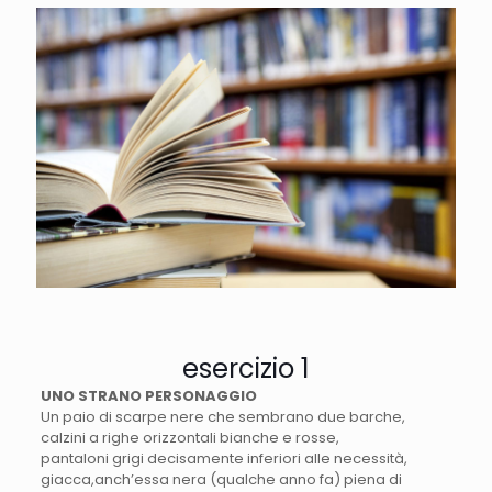
esercizio 1
UNO STRANO PERSONAGGIO
Un paio di scarpe nere che sembrano due barche,
calzini a righe orizzontali bianche e rosse,
pantaloni grigi decisamente inferiori alle necessità,
giacca,anch’essa nera (qualche anno fa) piena di