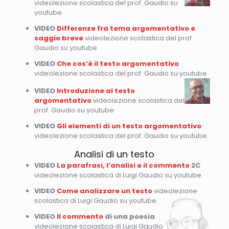
videolezione scolastica del prof. Gaudio su
youtube
VIDEO
Differenze fra tema argomentativo e
saggio breve
videolezione scolastica del prof.
Gaudio su youtube
VIDEO
Che cos’è il testo argomentativo
videolezione scolastica del prof. Gaudio su youtube
VIDEO
Introduzione al testo
argomentativo
videolezione scolastica del
prof. Gaudio su youtube
VIDEO
Gli elementi di un testo argomentativo
videolezione scolastica del prof. Gaudio su youtube
Analisi di un testo
VIDEO
La parafrasi, l’analisi e il commento
2C
videolezione scolastica di Luigi Gaudio su youtube
VIDEO
Come analizzare un testo
videolezione
scolastica di Luigi Gaudio su youtube
VIDEO
Il commento
di una poesia
videolezione scolastica di Luigi Gaudio