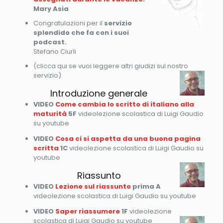
Mary Asia
Congratulazioni per il
servizio
splendido che fa con i suoi
podcast.
Stefano Ciurli
(clicca qui se vuoi leggere altri giudizi sul nostro
servizio)
Introduzione generale
VIDEO
Come cambia lo scritto di italiano alla
maturità
5F
videolezione scolastica di Luigi Gaudio
su youtube
VIDEO
Cosa ci si aspetta da una buona pagina
scritta
1C
videolezione scolastica di Luigi Gaudio su
youtube
Riassunto
VIDEO
Lezione sul riassunto
prima A
videolezione scolastica di Luigi Gaudio su youtube
VIDEO
Saper riassumere
1F
videolezione
scolastica di Luigi Gaudio su youtube