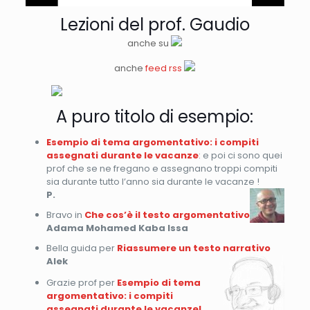
Lezioni del prof. Gaudio
anche su
anche
feed rss
A puro titolo di esempio:
Esempio di tema argomentativo: i compiti
assegnati durante le vacanze
: e poi ci sono quei
prof che se ne fregano e assegnano troppi compiti
sia durante tutto l’anno sia durante le vacanze !
P.
Bravo in
Che cos’è il testo argomentativo
Adama Mohamed Kaba Issa
Bella guida per
Riassumere un testo narrativo
Alek
Grazie prof per
Esempio di tema
argomentativo: i compiti
assegnati durante le vacanze!