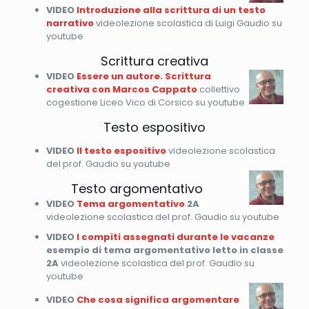
VIDEO
Introduzione alla scrittura di un testo
narrativo
videolezione scolastica di Luigi Gaudio su
youtube
Scrittura creativa
VIDEO
Essere un autore. Scrittura
creativa con Marcos Cappato
collettivo
cogestione Liceo Vico di Corsico su youtube
Testo espositivo
VIDEO
Il testo espositivo
videolezione scolastica
del prof. Gaudio su youtube
Testo argomentativo
VIDEO
Tema argomentativo
2A
videolezione scolastica del prof. Gaudio su youtube
VIDEO
I compiti assegnati durante le vacanze
esempio di tema argomentativo letto in classe
2A
videolezione scolastica del prof. Gaudio su
youtube
VIDEO
Che cosa significa argomentare