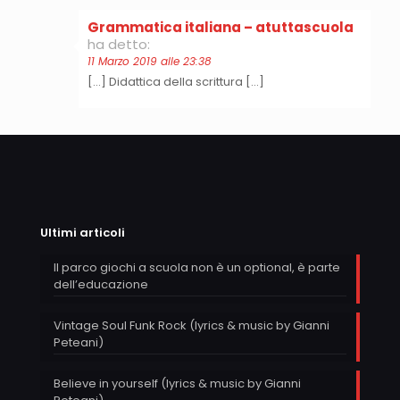
Grammatica italiana – atuttascuola
ha detto:
11 Marzo 2019 alle 23:38
[…] Didattica della scrittura […]
Ultimi articoli
Il parco giochi a scuola non è un optional, è parte
dell’educazione
Vintage Soul Funk Rock (lyrics & music by Gianni
Peteani)
Believe in yourself (lyrics & music by Gianni