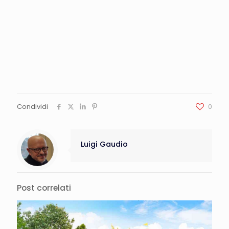
Condividi
0
Luigi Gaudio
Post correlati