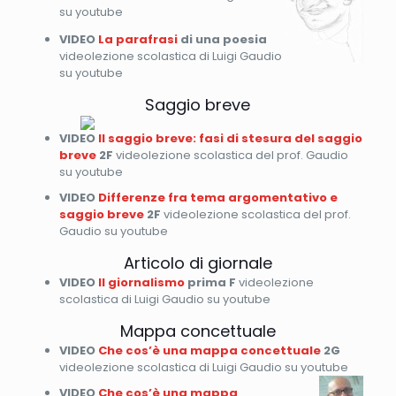
su youtube
VIDEO
La parafrasi
di una poesia
videolezione scolastica di Luigi Gaudio
su youtube
Saggio breve
VIDEO
Il saggio breve: fasi di stesura del saggio
breve
2F
videolezione scolastica del prof. Gaudio
su youtube
VIDEO
Differenze fra tema argomentativo e
saggio breve
2F
videolezione scolastica del prof.
Gaudio su youtube
Articolo di giornale
VIDEO
Il giornalismo
prima F
videolezione
scolastica di Luigi Gaudio su youtube
Mappa concettuale
VIDEO
Che cos’è una mappa concettuale
2G
videolezione scolastica di Luigi Gaudio su youtube
VIDEO
Che cos’è una mappa