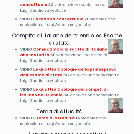
concettuale
2C
videolezione scolastica di
Luigi Gaudio su youtube
VIDEO
La mappa concettuale
2F
videolezione
scolastica di Luigi Gaudio su youtube
Compito di italiano del triennio ed Esame
di stato
VIDEO
Come cambia lo scritto di italiano
alla maturità
5F
videolezione scolastica di
Luigi Gaudio su youtube
VIDEO
Le quattro tipologie della prima prova
dell’esame di stato
3C
videolezione scolastica di
Luigi Gaudio su youtube
VIDEO
Le quattro tipologie dei compiti di
italiano nel triennio
3A
videolezione scolastica di
Luigi Gaudio su youtube
Tema di attualità
VIDEO
Il tema di attualità
1A
videolezione
scolastica di Luigi Gaudio su youtube