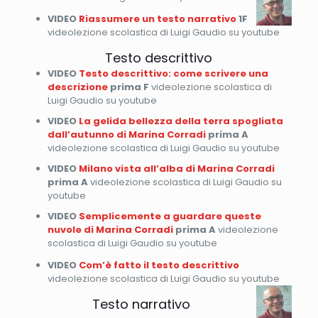
VIDEO
Riassumere un testo narrativo
1F
videolezione scolastica di Luigi Gaudio su youtube
Testo descrittivo
VIDEO
Testo descrittivo: come scrivere una
descrizione
prima F
videolezione scolastica di
Luigi Gaudio su youtube
VIDEO
La gelida bellezza della terra spogliata
dall’autunno di Marina Corradi
prima A
videolezione scolastica di Luigi Gaudio su youtube
VIDEO
Milano vista all’alba di Marina Corradi
prima A
videolezione scolastica di Luigi Gaudio su
youtube
VIDEO
Semplicemente a guardare queste
nuvole di Marina Corradi
prima A
videolezione
scolastica di Luigi Gaudio su youtube
VIDEO
Com’è fatto il testo descrittivo
videolezione scolastica di Luigi Gaudio su youtube
Testo narrativo