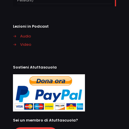
Peteani)
Lezioni in Podcast
→
Audio
→
Video
Sostieni Atuttascuola
Sei un membro di Atuttascuola?