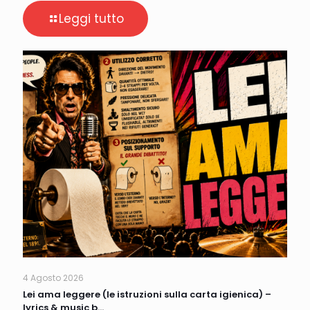
Leggi tutto
4 Agosto 2026
Lei ama leggere (le istruzioni sulla carta igienica) –
lyrics & music b…