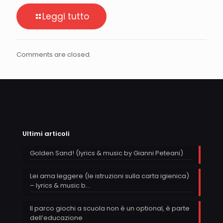
Leggi tutto
Comments are closed.
Ultimi articoli
Golden Sand! (lyrics & music by Gianni Peteani)
Lei ama leggere (le istruzioni sulla carta igienica)
– lyrics & music b…
Il parco giochi a scuola non è un optional, è parte
dell’educazione