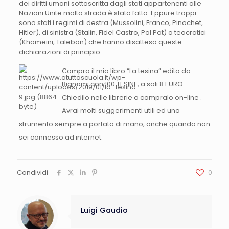
dei diritti umani sottoscritta dagli stati appartenenti alle
Nazioni Unite molta strada è stata fatta. Eppure troppi
sono stati i regimi di destra (Mussolini, Franco, Pinochet,
Hitler), di sinistra (Stalin, Fidel Castro, Pol Pot) o teocratici
(Khomeini, Taleban) che hanno disatteso queste
dichiarazioni di principio.
Compra il mio libro “La tesina” edito da
Bignami con 100 TESINE, a soli 8 EURO.
Chiedilo nelle librerie o compralo on-line .
Avrai molti suggerimenti utili ed uno
strumento sempre a portata di mano, anche quando non
sei connesso ad internet.
Condividi
0
Luigi Gaudio