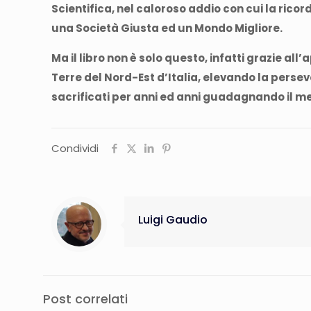
Scientifica, nel caloroso addio con cui la ric
una Società Giusta ed un Mondo Migliore.
Ma il libro non è solo questo, infatti grazie al
Terre del Nord-Est d’Italia, elevando la perse
sacrificati per anni ed anni guadagnando il m
Condividi
Luigi Gaudio
Post correlati