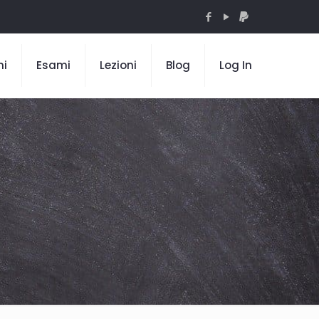
mi
Esami
Lezioni
Blog
Log In
a