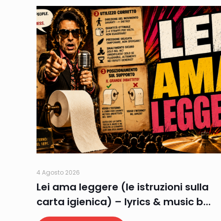
4 Agosto 2026
Lei ama leggere (le istruzioni sulla
carta igienica) – lyrics & music b…