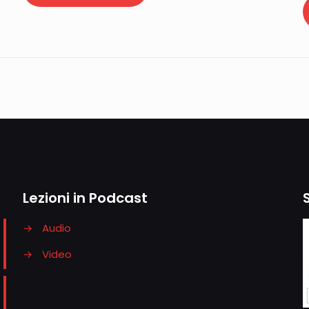
Lezioni in Podcast
→
Audio
→
Video