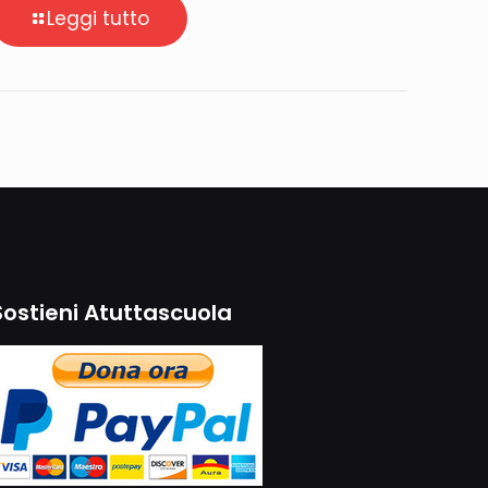
Leggi tutto
Sostieni Atuttascuola