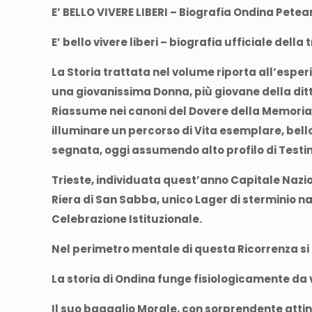
E’ BELLO VIVERE LIBERI – Biografia Ondina Petean
E’ bello vivere liberi – biografia ufficiale del
La Storia trattata nel volume riporta all’esperi
una giovanissima Donna, più giovane della dit
Riassume nei canoni del Dovere della Memoria 
illuminare un percorso di Vita esemplare, bell
segnata, oggi assumendo alto profilo di Testim
Trieste, individuata quest’anno Capitale Nazio
Riera di San Sabba, unico Lager di sterminio na
Celebrazione Istituzionale.
Nel perimetro mentale di questa Ricorrenza si i
La storia di Ondina funge fisiologicamente da
Il suo bagaglio Morale, con sorprendente attin