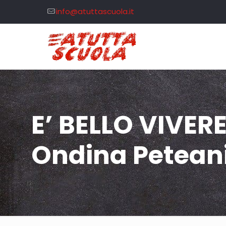
info@atuttascuola.it
E’ BELLO VIVERE
Ondina Peteani