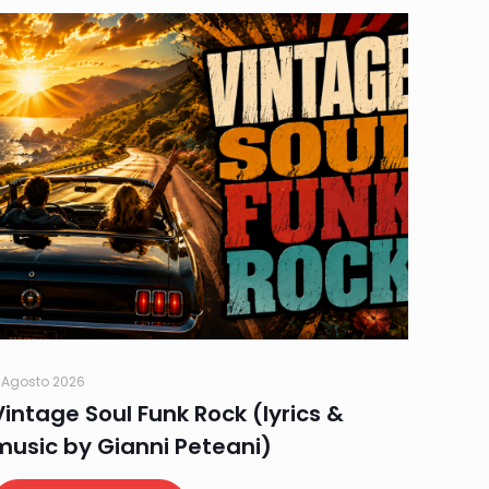
 Agosto 2026
Vintage Soul Funk Rock (lyrics &
music by Gianni Peteani)