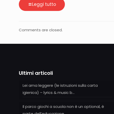
Leggi tutto
Comments are closed.
Ultimi articoli
Lei ama leggere (le istruzioni sulla carta
igienica) – lyrics & music b…
Il parco giochi a scuola non è un optional, è
parte dell’educazione