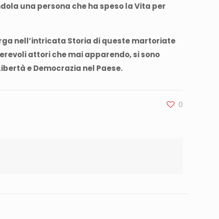
ndola una persona che ha speso la Vita per
arga nell’intricata Storia di queste martoriate
merevoli attori che mai apparendo, si sono
Libertà e Democrazia nel Paese.
0