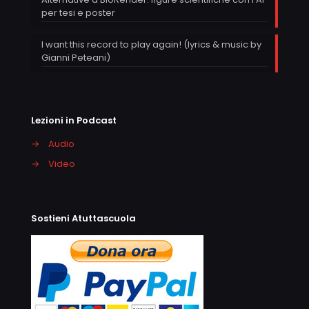
per tesi e poster
I want this record to play again! (lyrics & music by
Gianni Peteani)
Lezioni in Podcast
→
Audio
→
Video
Sostieni Atuttascuola