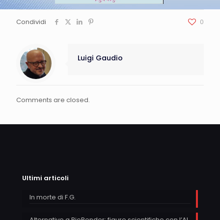
Condividi
0
Luigi Gaudio
Comments are closed.
Ultimi articoli
In morte di F.G.
Alternative a BioRender: figure scientifiche con l’AI