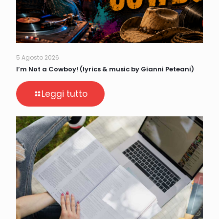
5 Agosto 2026
I’m Not a Cowboy! (lyrics & music by Gianni Peteani)
Leggi tutto