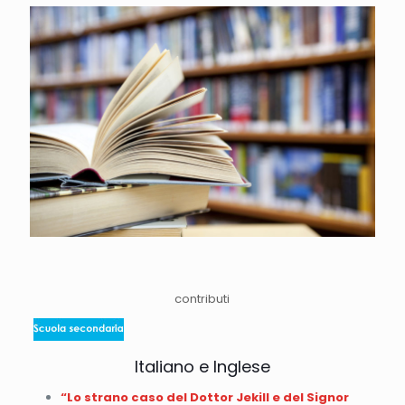
contributi
Italiano e Inglese
“Lo strano caso del Dottor Jekill e del Signor