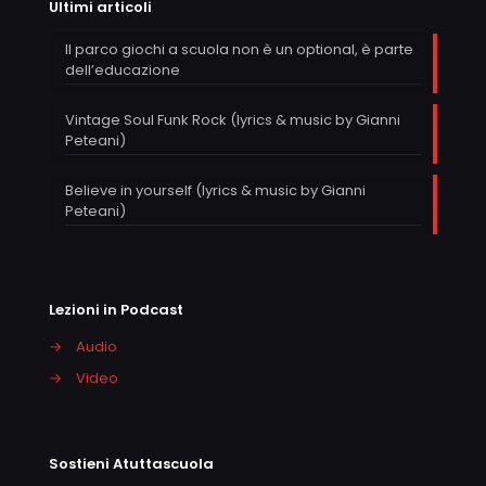
Ultimi articoli
Il parco giochi a scuola non è un optional, è parte
dell’educazione
Vintage Soul Funk Rock (lyrics & music by Gianni
Peteani)
Believe in yourself (lyrics & music by Gianni
Peteani)
Lezioni in Podcast
→
Audio
→
Video
Sostieni Atuttascuola