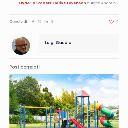
Hyde” di Robert Louis Stevenson
di Ilaria Andreini
Condividi
0
Luigi Gaudio
Post correlati