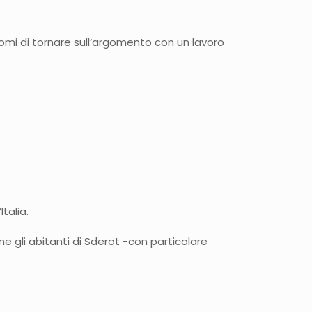
ndomi di tornare sull’argomento con un lavoro
talia.
e gli abitanti di Sderot -con particolare