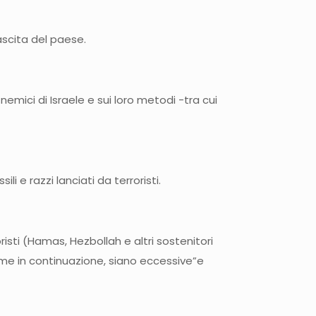
nascita del paese.
emici di Israele e sui loro metodi -tra cui
i e razzi lanciati da terroristi.
risti (Hamas, Hezbollah e altri sostenitori
ime in continuazione, siano eccessive”e