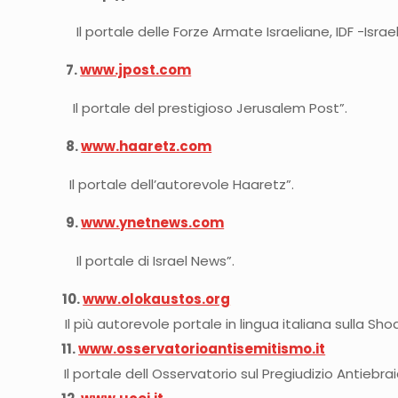
Il portale delle Forze Armate Israeliane, IDF -Isra
7.
www.jpost.com
Il portale del prestigioso Jerusalem Post”.
8.
www.haaretz.com
Il portale dell’autorevole Haaretz”.
9.
www.ynetnews.com
Il portale di Israel News”.
10.
www.olokaustos.org
Il più autorevole portale in lingua italiana sulla Shoa
11.
www.osservatorioantisemitismo.it
Il portale dell Osservatorio sul Pregiudizio Antiebra