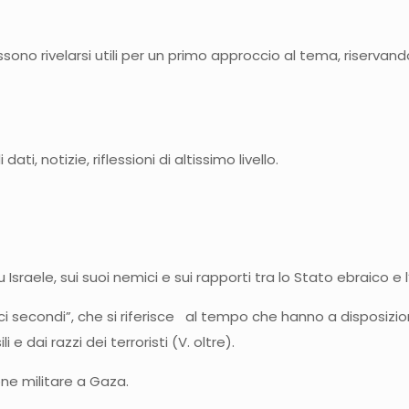
ssono rivelarsi utili per un primo approccio al tema, riserva
dati, notizie, riflessioni di altissimo livello.
sraele, sui suoi nemici e sui rapporti tra lo Stato ebraico e l’I
ci secondi”, che si riferisce al tempo che hanno a disposizion
 e dai razzi dei terroristi (V. oltre).
one militare a Gaza.