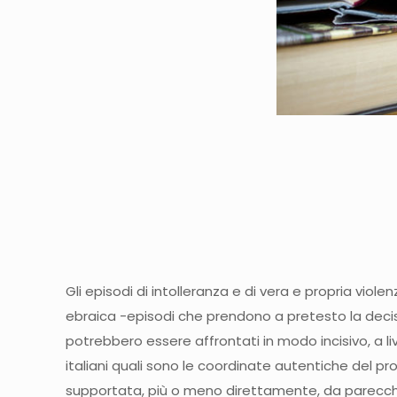
Gli episodi di intolleranza e di vera e propria viol
ebraica -episodi che prendono a pretesto la decisi
potrebbero essere affrontati in modo incisivo, a l
italiani quali sono le coordinate autentiche del 
supportata, più o meno direttamente, da parecchi d