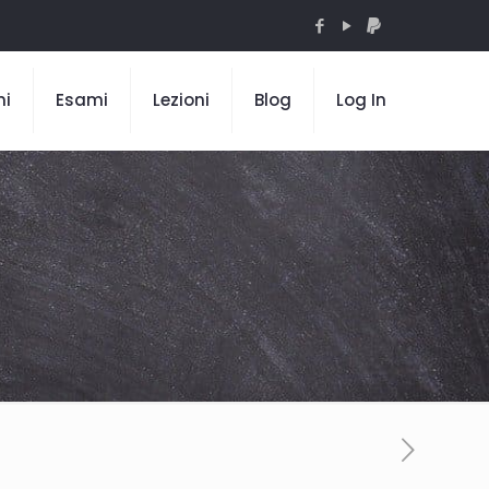
mi
Esami
Lezioni
Blog
Log In