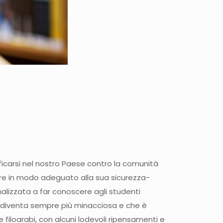
rificarsi nel nostro Paese contro la comunità
dere in modo adeguato alla sua sicurezza-
nalizzata a far conoscere agli studenti
he diventa sempre più minacciosa e che è
filoarabi, con alcuni lodevoli ripensamenti e