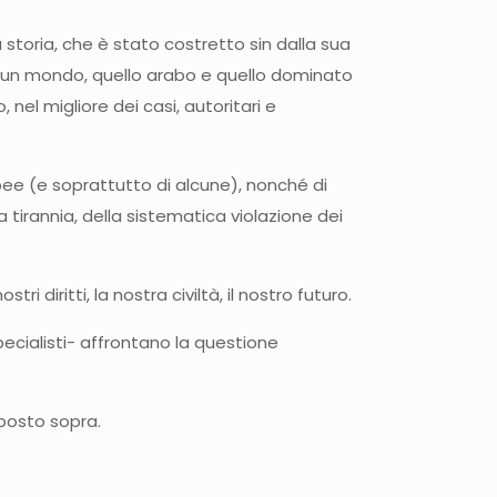
storia, che è stato costretto sin dalla sua
n un mondo, quello arabo e quello dominato
 nel migliore dei casi, autoritari e
opee (e soprattutto di alcune), nonché di
tirannia, della sistematica violazione dei
i diritti, la nostra civiltà, il nostro futuro.
pecialisti- affrontano la questione
sposto sopra.