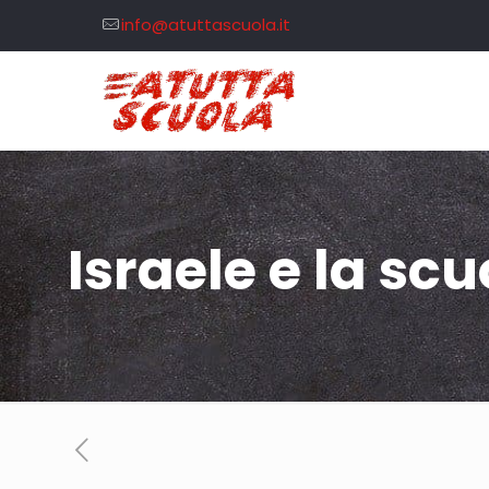
info@atuttascuola.it
Israele e la scu