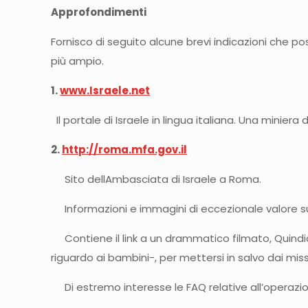
Approfondimenti
Fornisco di seguito alcune brevi indicazioni che po
più ampio.
1.
www.Israele.net
Il portale di Israele in lingua italiana. Una miniera di 
2.
http://roma.mfa.gov.il
Sito dellAmbasciata di Israele a Roma.
Informazioni e immagini di eccezionale valore su I
Contiene il link a un drammatico filmato, Quindi
riguardo ai bambini-, per mettersi in salvo dai missili
Di estremo interesse le FAQ relative all’operazi