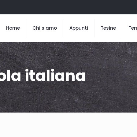
Home
Chi siamo
Appunti
Tesine
Te
ola italiana