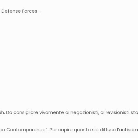
el Defense Forces-.
h. Da consigliare vivamente ai negazionisti, ai revisionisti stori
ico Contemporaneo”. Per capire quanto sia diffuso l’antisemitis