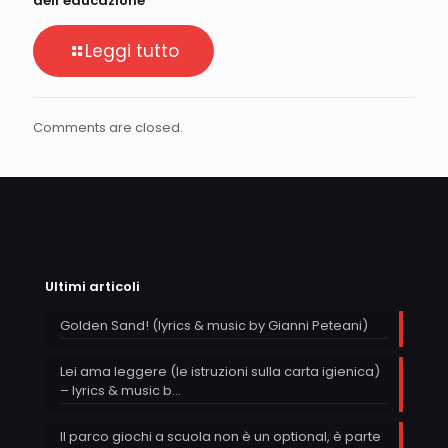
dell’educazione
Leggi tutto
Comments are closed.
Ultimi articoli
Golden Sand! (lyrics & music by Gianni Peteani)
Lei ama leggere (le istruzioni sulla carta igienica)
– lyrics & music b…
Il parco giochi a scuola non è un optional, è parte