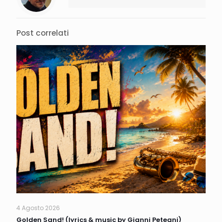
Post correlati
4 Agosto 2026
Golden Sand! (lyrics & music by Gianni Peteani)