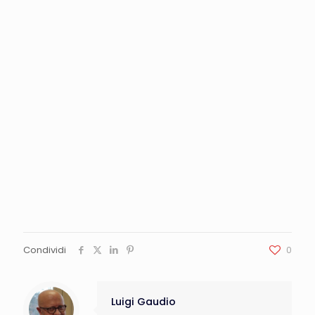
Condividi
0
Luigi Gaudio