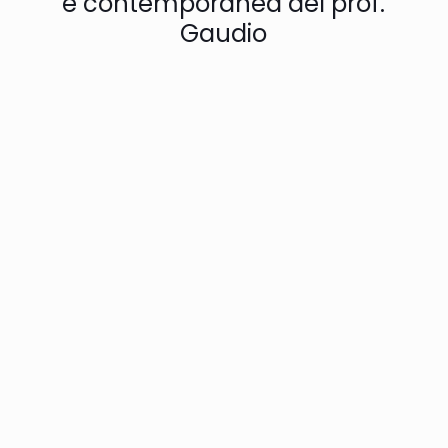
e contemporanea del prof.
Gaudio