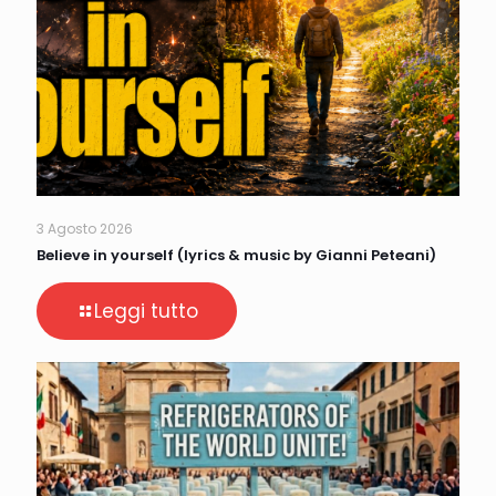
3 Agosto 2026
Believe in yourself (lyrics & music by Gianni Peteani)
Leggi tutto