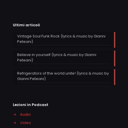
Ultimi articoli
Vintage Soul Funk Rock (lyrics & music by Gianni
Peteani)
Believe in yourself (lyrics & music by Gianni
Peteani)
Refrigerators of the world unite! (lyrics & music by
Gianni Peteani)
Lezioni in Podcast
→
Audio
→
Video