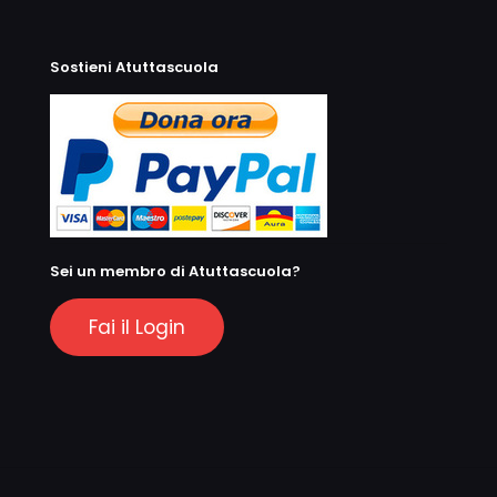
Sostieni Atuttascuola
Sei un membro di Atuttascuola?
Fai il Login