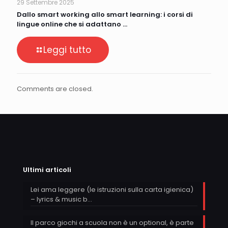
29 Settembre 2025
Dallo smart working allo smart learning: i corsi di
lingue online che si adattano …
Leggi tutto
Comments are closed.
Ultimi articoli
Lei ama leggere (le istruzioni sulla carta igienica)
– lyrics & music b…
Il parco giochi a scuola non è un optional, è parte