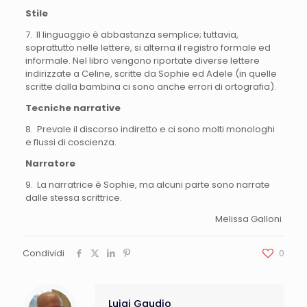
Stile
7. Il linguaggio è abbastanza semplice; tuttavia,
soprattutto nelle lettere, si alterna il registro formale ed
informale. Nel libro vengono riportate diverse lettere
indirizzate a Celine, scritte da Sophie ed Adele (in quelle
scritte dalla bambina ci sono anche errori di ortografia).
Tecniche narrative
8. Prevale il discorso indiretto e ci sono molti monologhi
e flussi di coscienza.
Narratore
9. La narratrice è Sophie, ma alcuni parte sono narrate
dalle stessa scrittrice.
Melissa Galloni
Condividi
0
Luigi Gaudio