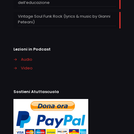
dell’educazione
Vintage Soul Funk Rock (lyrics & music by Gianni
Peteani)
Lezioni in Podcast
→
Audio
→
Video
Sostieni Atuttascuola