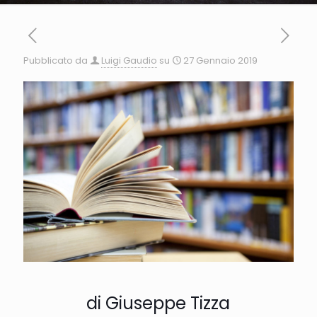
Pubblicato da
Luigi Gaudio
su
27 Gennaio 2019
di Giuseppe Tizza