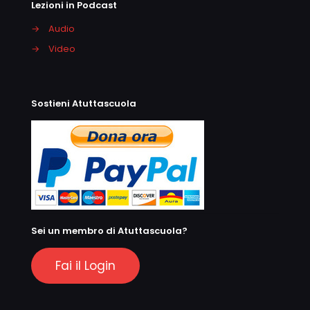
Lezioni in Podcast
→
Audio
→
Video
Sostieni Atuttascuola
Sei un membro di Atuttascuola?
Fai il Login