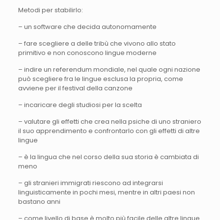
Metodi per stabilirlo:
– un software che decida autonomamente
– fare scegliere a delle tribù che vivono allo stato
primitivo e non conoscono lingue moderne
– indire un referendum mondiale, nel quale ogni nazione
può scegliere fra le lingue esclusa la propria, come
avviene per il festival della canzone
– incaricare degli studiosi per la scelta
– valutare gli effetti che crea nella psiche di uno straniero
il suo apprendimento e confrontarlo con gli effetti di altre
lingue
– è la lingua che nel corso della sua storia è cambiata di
meno
– gli stranieri immigrati riescono ad integrarsi
linguisticamente in pochi mesi, mentre in altri paesi non
bastano anni
– come livello di base è molto più facile delle altre lingue