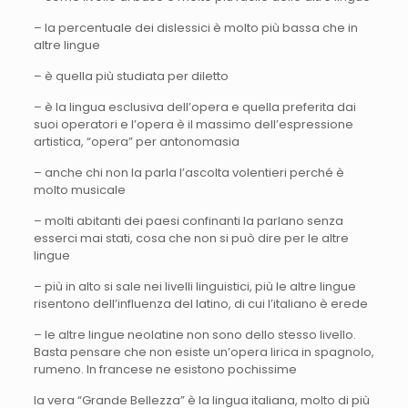
– la percentuale dei dislessici è molto più bassa che in
altre lingue
– è quella più studiata per diletto
– è la lingua esclusiva dell’opera e quella preferita dai
suoi operatori e l’opera è il massimo dell’espressione
artistica, “opera” per antonomasia
– anche chi non la parla l’ascolta volentieri perché è
molto musicale
– molti abitanti dei paesi confinanti la parlano senza
esserci mai stati, cosa che non si può dire per le altre
lingue
– più in alto si sale nei livelli linguistici, più le altre lingue
risentono dell’influenza del latino, di cui l’italiano è erede
– le altre lingue neolatine non sono dello stesso livello.
Basta pensare che non esiste un’opera lirica in spagnolo,
rumeno. In francese ne esistono pochissime
la vera “Grande Bellezza” è la lingua italiana, molto di più