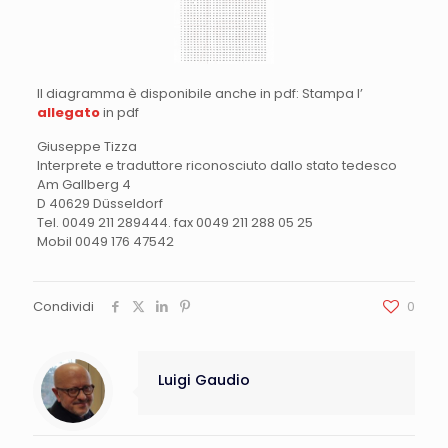
Il diagramma è disponibile anche in pdf: Stampa l’
allegato
in pdf
Giuseppe Tizza
Interprete e traduttore riconosciuto dallo stato tedesco
Am Gallberg 4
D 40629 Düsseldorf
Tel. 0049 211 289444. fax 0049 211 288 05 25
Mobil 0049 176 47542
Condividi
0
Luigi Gaudio