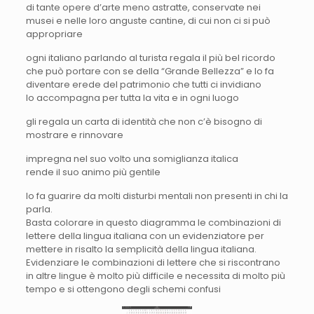
di tante opere d’arte meno astratte, conservate nei
musei e nelle loro anguste cantine, di cui non ci si può
appropriare
ogni italiano parlando al turista regala il più bel ricordo
che può portare con se della “Grande Bellezza” e lo fa
diventare erede del patrimonio che tutti ci invidiano
lo accompagna per tutta la vita e in ogni luogo
gli regala un carta di identità che non c’è bisogno di
mostrare e rinnovare
impregna nel suo volto una somiglianza italica
rende il suo animo più gentile
lo fa guarire da molti disturbi mentali non presenti in chi la
parla.
Basta colorare in questo diagramma le combinazioni di
lettere della lingua italiana con un evidenziatore per
mettere in risalto la semplicità della lingua italiana.
Evidenziare le combinazioni di lettere che si riscontrano
in altre lingue è molto più difficile e necessita di molto più
tempo e si ottengono degli schemi confusi