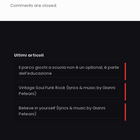
Comments are closed.
Ultimi articoli
Il parco giochi a scuola non è un optional, è parte
dell’educazione
Vintage Soul Funk Rock (lyrics & music by Gianni
Peteani)
Believe in yourself (lyrics & music by Gianni
Peteani)