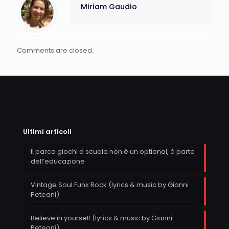
Miriam Gaudio
Comments are closed.
Ultimi articoli
Il parco giochi a scuola non è un optional, è parte
dell’educazione
Vintage Soul Funk Rock (lyrics & music by Gianni
Peteani)
Believe in yourself (lyrics & music by Gianni
Peteani)