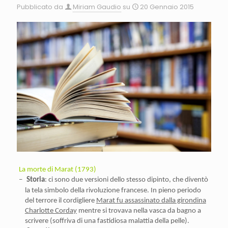
Pubblicato da
Miriam Gaudio
su
20 Gennaio 2015
La morte di Marat (1793)
–
Storia
: ci sono due versioni dello stesso dipinto, che diventò
la tela simbolo della rivoluzione francese. In pieno periodo
del terrore il cordigliere
Marat fu assassinato dalla girondina
Charlotte Corday
mentre si trovava nella vasca da bagno a
scrivere (soffriva di una fastidiosa malattia della pelle).