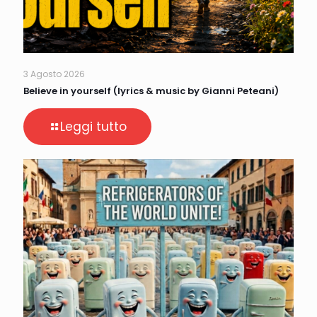
3 Agosto 2026
Believe in yourself (lyrics & music by Gianni Peteani)
Leggi tutto