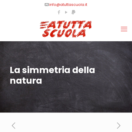
info@atuttascuola.it
La simmetria della
natura