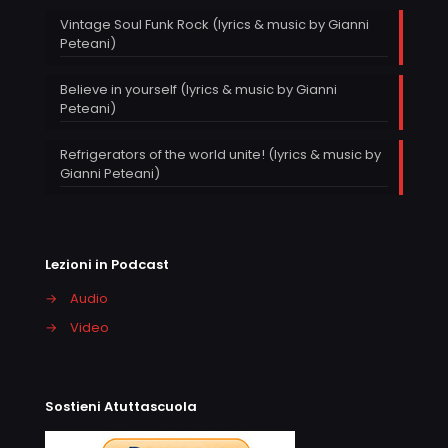
Vintage Soul Funk Rock (lyrics & music by Gianni
Peteani)
Believe in yourself (lyrics & music by Gianni
Peteani)
Refrigerators of the world unite! (lyrics & music by
Gianni Peteani)
Lezioni in Podcast
→
Audio
→
Video
Sostieni Atuttascuola