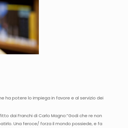
 ha potere lo impiega in favore e al servizio dei
fitto dai Franchi di Carlo Magno:”Godi che re non
 patirlo. Una feroce/ forza il mondo possiede, e fa