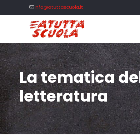
info@atuttascuola.it
La tematica del
letteratura