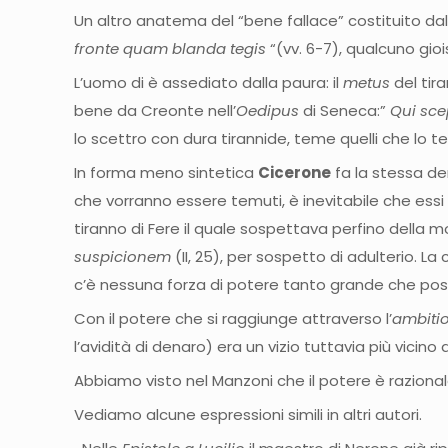
Un altro anatema del “bene fallace” costituito dal 
fronte quam blanda tegis
“(vv. 6-7), qualcuno gio
L’uomo di è assediato dalla paura: il
metus
del tir
bene da Creonte nell’
Oedipus
di Seneca:”
Qui sce
lo scettro con dura tirannide, teme quelli che lo te
In forma meno sintetica
Cicerone
fa la stessa d
che vorranno essere temuti, è inevitabile che essi 
tiranno di Fere il quale sospettava perfino della 
suspicionem
(II, 25), per sospetto di adulterio. L
c’è nessuna forza di potere tanto grande che pos
Con il potere che si raggiunge attraverso l’
ambiti
l’avidità di denaro) era un vizio tuttavia più vicino a
Abbiamo visto nel Manzoni che il potere è razionale
Vediamo alcune espressioni simili in altri autori.