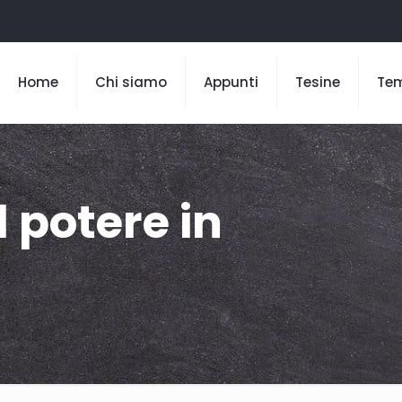
Home
Chi siamo
Appunti
Tesine
Te
 potere in