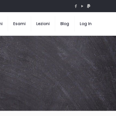
mi
Esami
Lezioni
Blog
Log In