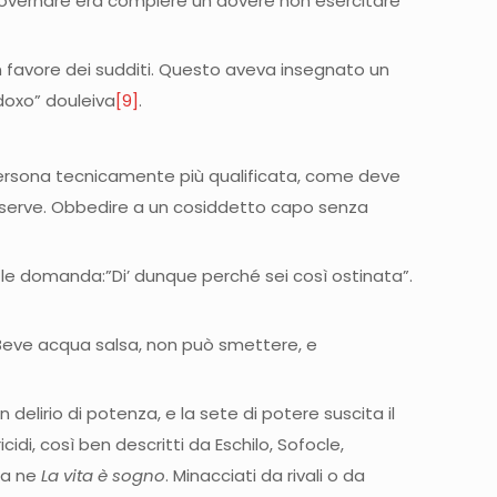
o governare era compiere un dovere non esercitare
n favore dei sudditi. Questo aveva insegnato un
ndoxo” douleiva
[9]
.
 persona tecnicamente più qualificata, come deve
li serve. Obbedire a un cosiddetto capo senza
 le domanda:”Di’ dunque perché sei così ostinata”.
e/Beve acqua salsa, non può smettere, e
delirio di potenza, e la sete di potere suscita il
icidi, così ben descritti da Eschilo, Sofocle,
ca ne
La vita è sogno
. Minacciati da rivali o da