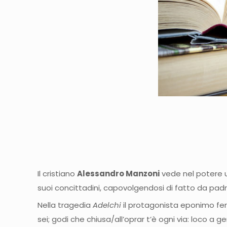
Il cristiano
Alessandro Manzoni
vede nel potere u
suoi concittadini, capovolgendosi di fatto da padr
Nella tragedia
Adelchi
il protagonista eponimo feri
sei; godi che chiusa/all’oprar t’è ogni via: loco a 