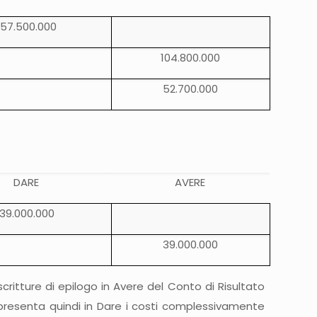
157.500.000
104.800.000
52.700.000
DARE
AVERE
39.000.000
39.000.000
critture di epilogo in Avere del Conto di Risultato
 presenta quindi in Dare i costi complessivamente