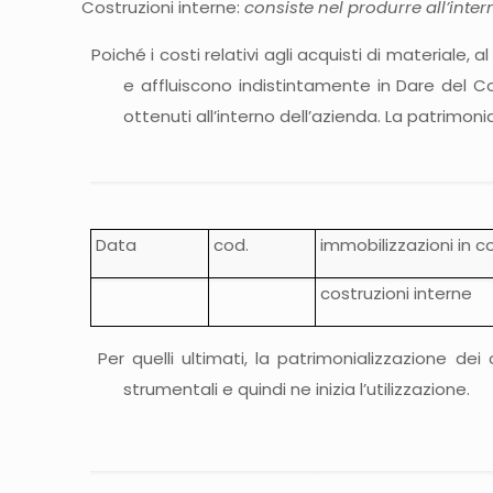
Costruzioni interne:
consiste nel produrre all’inter
Poiché i costi relativi agli acquisti di materiale
e affluiscono indistintamente in Dare del Co
ottenuti all’interno dell’azienda. La patrimoni
Data
cod.
immobilizzazioni in c
costruzioni interne
Per quelli ultimati, la patrimonializzazione dei
strumentali e quindi ne inizia l’utilizzazione.