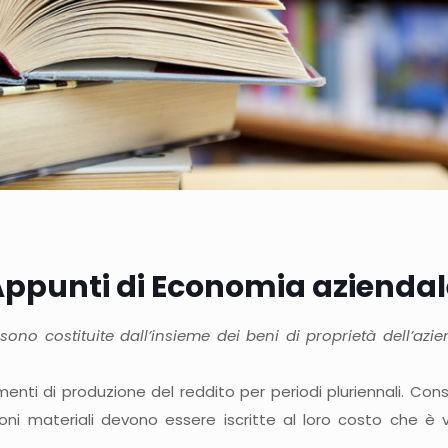
Appunti di Economia aziendal
 sono costituite dall’insieme dei beni di proprietà dell’az
i di produzione del reddito per periodi pluriennali. Consist
zioni materiali devono essere iscritte al loro costo che