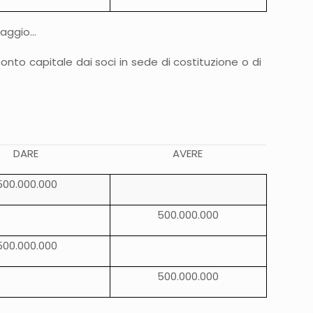
ntaggio…
onto capitale dai soci in sede di costituzione o di
DARE
AVERE
500.000.000
500.000.000
500.000.000
500.000.000