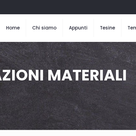
Home
Chi siamo
Appunti
Tesine
Te
AZIONI MATERIALI