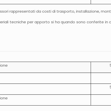
ssori rappresentati da costi di trasporto, installazione, mo
eriali tecniche per apporto si ha quando sono conferite in c
zione
zione