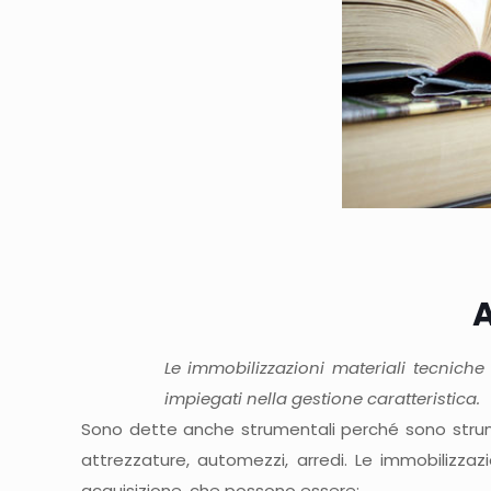
Le immobilizzazioni materiali tecniche
impiegati nella gestione caratteristica.
Sono dette anche strumentali perché sono strument
attrezzature, automezzi, arredi. Le immobilizza
acquisizione, che possono essere: