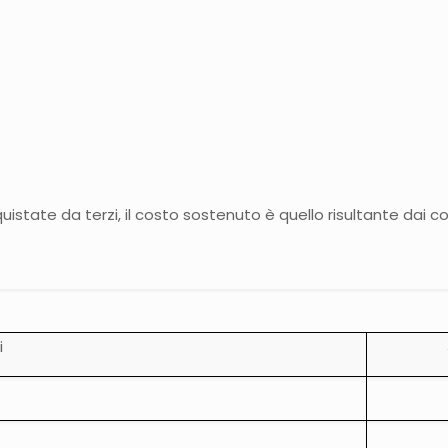
istate da terzi, il costo sostenuto è quello risultante dai co
i