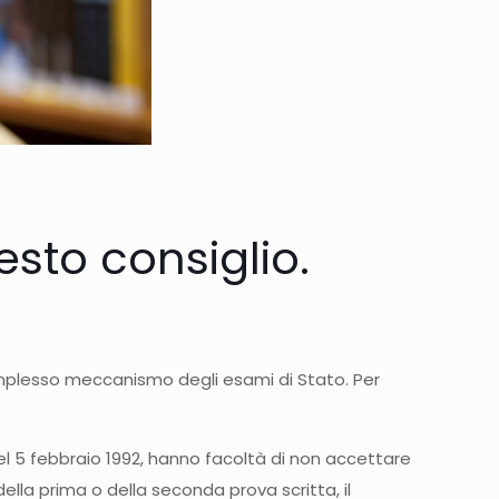
to consiglio.
complesso meccanismo degli esami di Stato. Per
 del 5 febbraio 1992, hanno facoltà di non accettare
ella prima o della seconda prova scritta, il