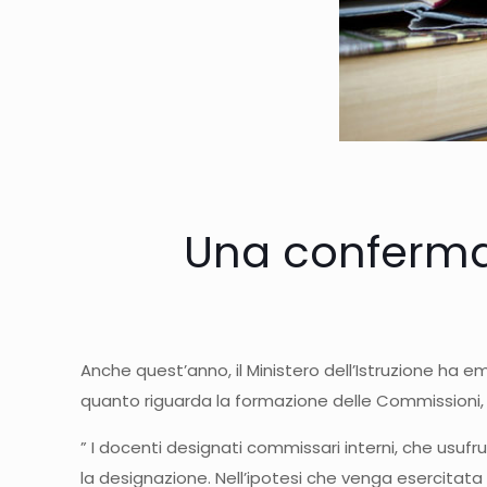
Una conferma
Anche quest’anno, il Ministero dell’Istruzione ha
quanto riguarda la formazione delle Commissioni, la
” I docenti designati commissari interni, che usufru
la designazione. Nell’ipotesi che venga esercitata 