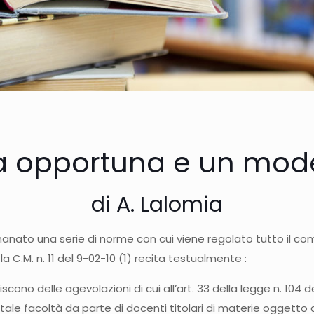
 opportuna e un modes
di A. Lalomia
 emanato una serie di norme con cui viene regolato tutto il 
 C.M. n. 11 del 9-02-10 (1) recita testualmente :
iscono delle agevolazioni di cui all’art. 33 della legge n. 104
tale facoltà da parte di docenti titolari di materie oggetto d