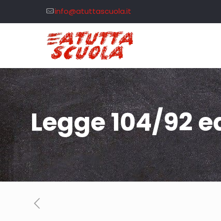
info@atuttascuola.it
Legge 104/92 ed