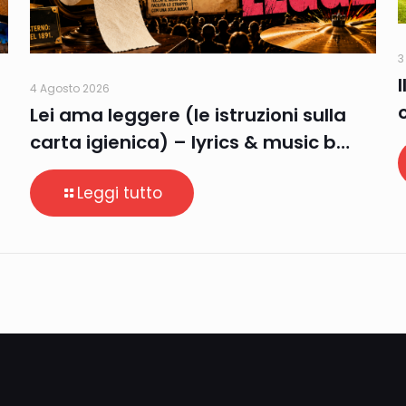
3
4 Agosto 2026
Lei ama leggere (le istruzioni sulla
carta igienica) – lyrics & music b…
Leggi tutto