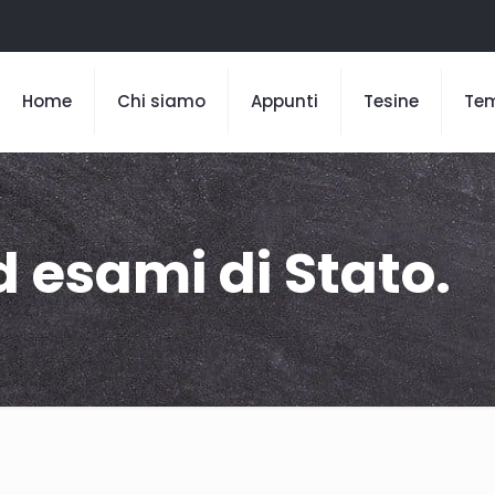
Home
Chi siamo
Appunti
Tesine
Te
 esami di Stato.