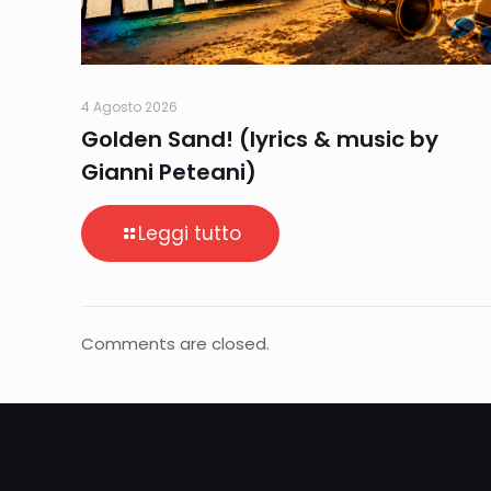
4 Agosto 2026
Golden Sand! (lyrics & music by
Gianni Peteani)
Leggi tutto
Comments are closed.