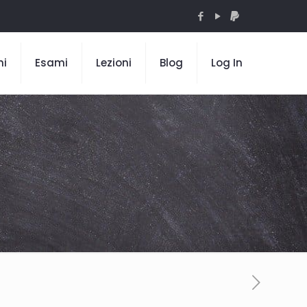
mi
Esami
Lezioni
Blog
Log In