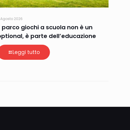
 Agosto 2026
Il parco giochi a scuola non è un
optional, è parte dell’educazione
Leggi tutto