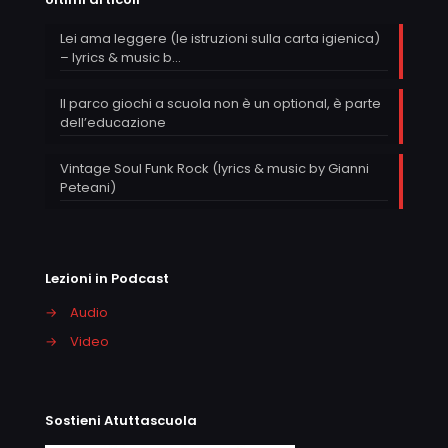
Lei ama leggere (le istruzioni sulla carta igienica)
– lyrics & music b…
Il parco giochi a scuola non è un optional, è parte
dell’educazione
Vintage Soul Funk Rock (lyrics & music by Gianni
Peteani)
Lezioni in Podcast
→
Audio
→
Video
Sostieni Atuttascuola