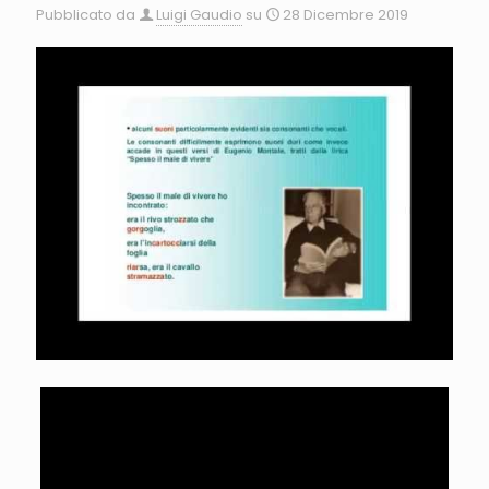
Pubblicato da
Luigi Gaudio
su
28 Dicembre 2019