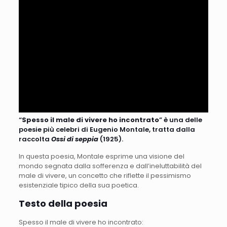
“
Spesso il male di vivere ho incontrato
” è una delle
poesie più celebri di Eugenio Montale, tratta dalla
raccolta
Ossi di seppia
(1925).
In questa poesia, Montale esprime una visione del
mondo segnata dalla sofferenza e dall’ineluttabilità del
male di vivere, un concetto che riflette il pessimismo
esistenziale tipico della sua poetica.
Testo della poesia
Spesso il male di vivere ho incontrato: