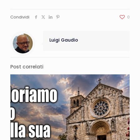
Condividi
0
Luigi Gaudio
Post correlati