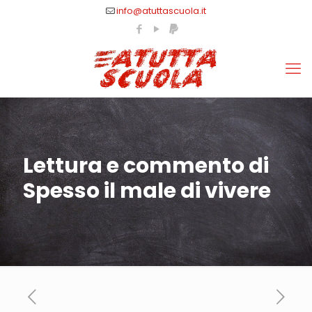
info@atuttascuola.it
Lettura e commento di
Spesso il male di vivere