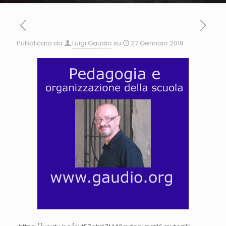
Pubblicato da
Luigi Gaudio
su
27 Gennaio 2019