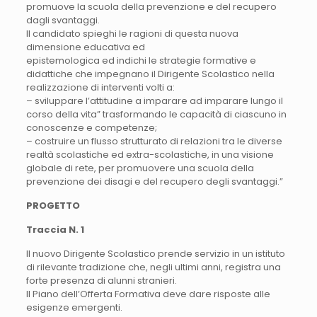
promuove la scuola della prevenzione e del recupero
dagli svantaggi.
Il candidato spieghi le ragioni di questa nuova
dimensione educativa ed
epistemologica ed indichi le strategie formative e
didattiche che impegnano il Dirigente Scolastico nella
realizzazione di interventi volti a:
– sviluppare l’attitudine a imparare ad imparare lungo il
corso della vita” trasformando le capacità di ciascuno in
conoscenze e competenze;
– costruire un flusso strutturato di relazioni tra le diverse
realtà scolastiche ed extra-scolastiche, in una visione
globale di rete, per promuovere una scuola della
prevenzione dei disagi e del recupero degli svantaggi.”
PROGETTO
Traccia N. 1
Il nuovo Dirigente Scolastico prende servizio in un istituto
di rilevante tradizione che, negli ultimi anni, registra una
forte presenza di alunni stranieri.
Il Piano dell’Offerta Formativa deve dare risposte alle
esigenze emergenti.