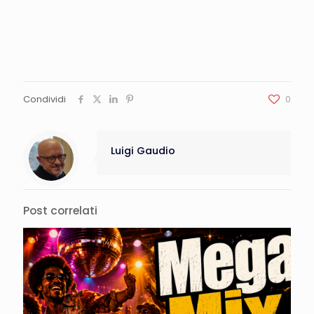
Condividi
0
Luigi Gaudio
Post correlati