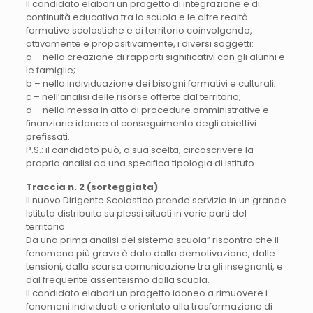
Il candidato elabori un progetto di integrazione e di
continuità educativa tra la scuola e le altre realtà
formative scolastiche e di territorio coinvolgendo,
attivamente e propositivamente, i diversi soggetti:
a – nella creazione di rapporti significativi con gli alunni e
le famiglie;
b – nella individuazione dei bisogni formativi e culturali;
c – nell’analisi delle risorse offerte dal territorio;
d – nella messa in atto di procedure amministrative e
finanziarie idonee al conseguimento degli obiettivi
prefissati.
P.S.: il candidato può, a sua scelta, circoscrivere la
propria analisi ad una specifica tipologia di istituto.
Traccia n. 2 (sorteggiata)
Il nuovo Dirigente Scolastico prende servizio in un grande
Istituto distribuito su plessi situati in varie parti del
territorio.
Da una prima analisi del sistema scuola” riscontra che il
fenomeno più grave è dato dalla demotivazione, dalle
tensioni, dalla scarsa comunicazione tra gli insegnanti, e
dal frequente assenteismo dalla scuola.
Il candidato elabori un progetto idoneo a rimuovere i
fenomeni individuati e orientato alla trasformazione di