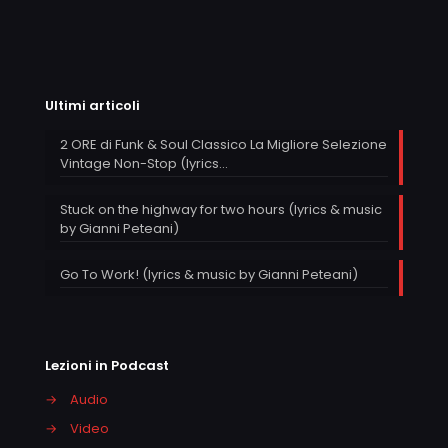
Ultimi articoli
2 ORE di Funk & Soul Classico La Migliore Selezione
Vintage Non-Stop (lyrics…
Stuck on the highway for two hours (lyrics & music
by Gianni Peteani)
Go To Work! (lyrics & music by Gianni Peteani)
Lezioni in Podcast
→
Audio
→
Video