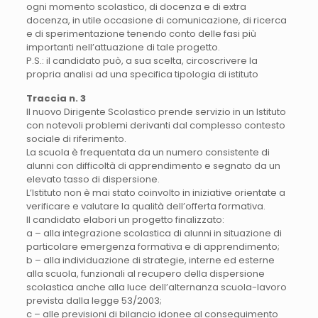
ogni momento scolastico, di docenza e di extra
docenza, in utile occasione di comunicazione, di ricerca
e di sperimentazione tenendo conto delle fasi più
importanti nell’attuazione di tale progetto.
P.S.: il candidato può, a sua scelta, circoscrivere la
propria analisi ad una specifica tipologia di istituto
Traccia n. 3
Il nuovo Dirigente Scolastico prende servizio in un Istituto
con notevoli problemi derivanti dal complesso contesto
sociale di riferimento.
La scuola è frequentata da un numero consistente di
alunni con difficoltà di apprendimento e segnato da un
elevato tasso di dispersione.
L’Istituto non è mai stato coinvolto in iniziative orientate a
verificare e valutare la qualità dell’offerta formativa.
Il candidato elabori un progetto finalizzato:
a – alla integrazione scolastica di alunni in situazione di
particolare emergenza formativa e di apprendimento;
b – alla individuazione di strategie, interne ed esterne
alla scuola, funzionali al recupero della dispersione
scolastica anche alla luce dell’alternanza scuola-lavoro
prevista dalla legge 53/2003;
c – alle previsioni di bilancio idonee al conseguimento