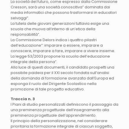
La società del futuro, come espresso dalla Commissione
Cresson, sarà una società conoscitiva” dominata dai
media informatici che possono trasformarsi in educatori
selvaggi”.
La tutela delle giovani generazioni tuttavia esige una
scuola che muova all’interno di un’etica della
responsabilità”.
La Commissione Delors indica i quattro pilastri
dell’educazione”: imparare a essere, imparare a
conoscere, imparare a fare, imparare a vivere insieme.
La legge 53/2003 propone la scuola dell’educazione
integrale della persona”.
Alla luce di questi documenti, il candidato prospetti una
possibile paideia per il XXI secolo fondata sull’analisi
della domanda di formazione avanzata dall’Europa ed
esponga il ruolo del Dirigente Scolastico nella
promozione di tale progetto educativo.
Traccia n. 3
I Piani di studio personalizzati definiscono il passaggio da
una preminenza progettuale dell’insegnamento alla
preminenza progettuale dell’apprendimento.
Il principio della personalizzazione, nel considerare
prioritaria la formazione integrale di ciascun soggetto,