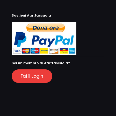
Sostieni Atuttascuola
Sei un membro di Atuttascuola?
Fai il Login