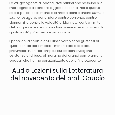
Le valige: oggetti a-poetici, dati minimi che nessuno si è
mai sognato di rendere oggetto di canto. Nella quarta
strofa poi calca la mano e ci mette dentro anche
cacio
e
slame:
esagera, per andare contro corrente, contro i
dannunzi, e contro la velocità di Marinetti, contro il mito
del progresso e della macchina viene messa in scena la
quotidianità più misera e provinciale.
I paesi della nebbia dell’ultimo verso sono gli stessi di
quelli cantati dai simbolisti minori: città desolate,
provinciali, fuori dal tempo, i cui cittadini svolgono
esistenze al chiuso, al margine dei grandi cambiamenti
epocali che hanno caratterizzato quella fine ottocento.
Audio Lezioni sulla Letteratura
del novecento del prof. Gaudio