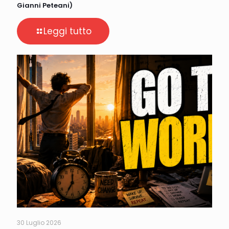
Gianni Peteani)
Leggi tutto
30 Luglio 2026