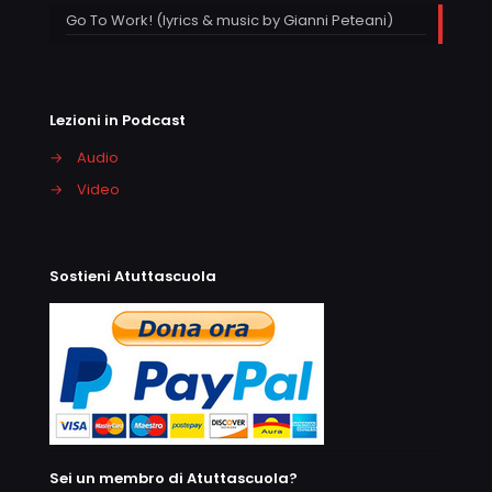
Go To Work! (lyrics & music by Gianni Peteani)
Lezioni in Podcast
→
Audio
→
Video
Sostieni Atuttascuola
Sei un membro di Atuttascuola?