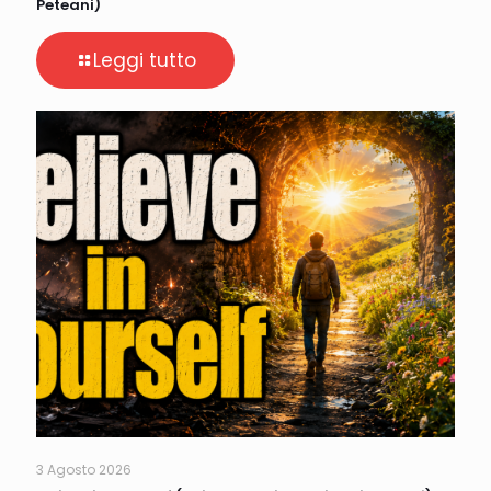
Peteani)
Leggi tutto
3 Agosto 2026