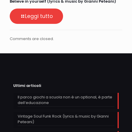
Believe in yourself (lyrics & music by Gianni Peteani)
Leggi tutto
Comments are closed.
Ultimi articoli
Il parco giochi a scuola non è un optional, è parte
dell’educazione
Vintage Soul Funk Rock (lyrics & music by Gianni
Peteani)