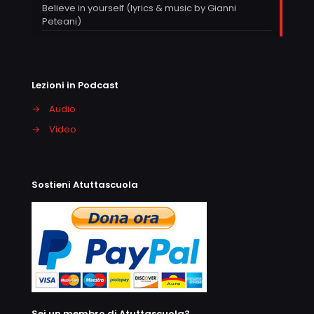
Believe in yourself (lyrics & music by Gianni
Peteani)
Lezioni in Podcast
→
Audio
→
Video
Sostieni Atuttascuola
Sei un membro di Atuttascuola?