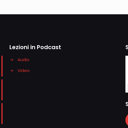
Lezioni in Podcast
→
Audio
→
Video