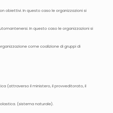
n obiettivi. In questo caso le organizzazioni si
 automantenersi. In questo caso le organizzazioni si
l’organizzazione come coalizione di gruppi di
a (attraverso il ministero, il provveditorato, il
olastica. (sistema naturale).