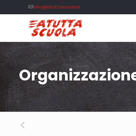
info@atuttascuola.it
Organizzazione