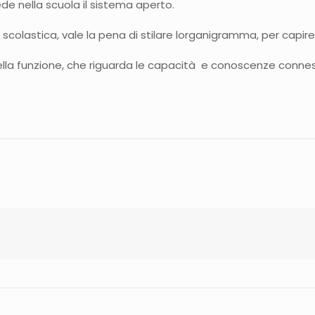
de nella scuola il sistema aperto.
 scolastica, vale la pena di stilare lorganigramma, per capire
lla funzione, che riguarda le capacità e conoscenze conne