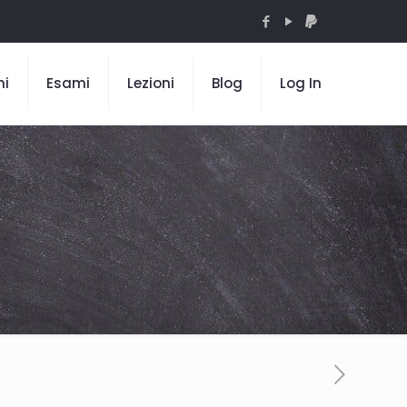
mi
Esami
Lezioni
Blog
Log In