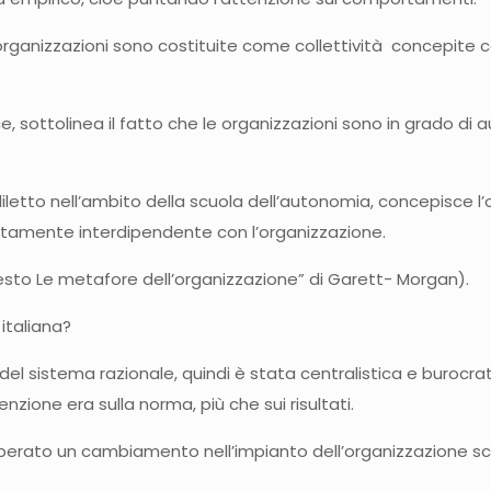
organizzazioni sono costituite come collettività concepite co
ce, sottolinea il fatto che le organizzazioni sono in grado di
rediletto nell’ambito della scuola dell’autonomia, concepisce 
ettamente interdipendente con l’organizzazione.
testo Le metafore dell’organizzazione” di Garett- Morgan).
italiana?
del sistema razionale, quindi è stata centralistica e burocratic
enzione era sulla norma, più che sui risultati.
 operato un cambiamento nell’impianto dell’organizzazione sc