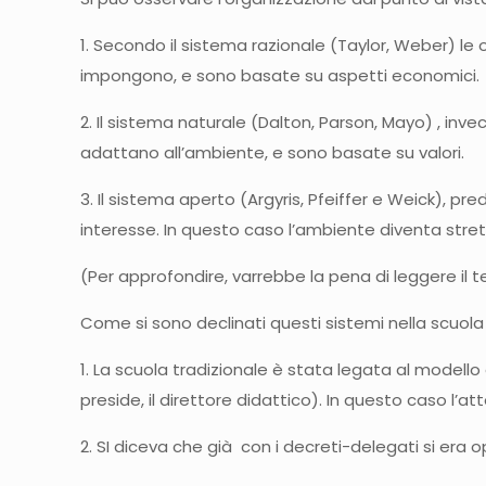
1. Secondo il sistema razionale (Taylor, Weber) le 
impongono, e sono basate su aspetti economici.
2. Il sistema naturale (Dalton, Parson, Mayo) , inve
adattano all’ambiente, e sono basate su valori.
3. Il sistema aperto (Argyris, Pfeiffer e Weick), p
interesse. In questo caso l’ambiente diventa str
(Per approfondire, varrebbe la pena di leggere il 
Come si sono declinati questi sistemi nella scuola 
1. La scuola tradizionale è stata legata al modello 
preside, il direttore didattico). In questo caso l’att
2. SI diceva che già con i decreti-delegati si era