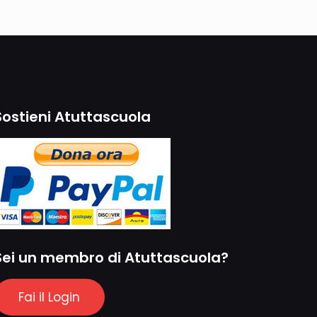
Sostieni Atuttascuola
Sei un membro di Atuttascuola?
Fai il Login