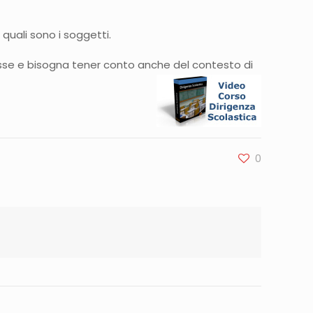
 quali sono i soggetti.
sse e bisogna tener conto anche del contesto di
0