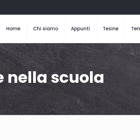
Home
Chi siamo
Appunti
Tesine
Te
 nella scuola