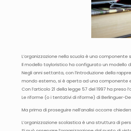
L’organizzazione nella scuola è una componente strate
Il modello tayloristico ha configurato un modello di
Negli anni settanta, con l’introduzione della rappre
mondo esterno, si è aperta ad una componente es
Con l’articolo 21 della legge 57 del 1997 ha preso 
Le riforme (o i tentativi di riforme) di Berlinguer-D
Ma prima di proseguire nell’analisi occorre chieder
L’organizzazione scolastica è una struttura di pers
Si può osservare l’organizzazione dal punto di vi