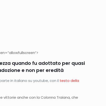
en=”allowfullscreen”>
dezza quando fu adottato per quasi
r adozione e non per eredità
parte in italiano su youtube, con il
testo della
sue vittorie anche con la Colonna Traiana, che