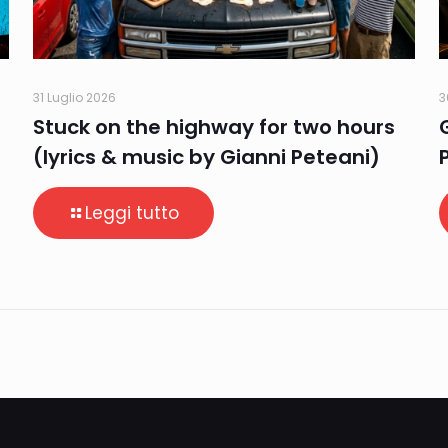
31 Luglio 2026
3
Stuck on the highway for two hours
(lyrics & music by Gianni Peteani)
Leggi tutto