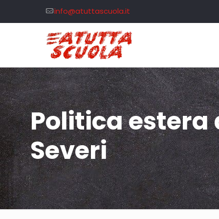
info@atuttascuola.it
Politica estera 
Severi