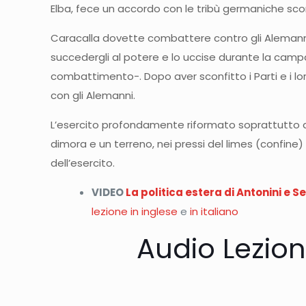
Elba, fece un accordo con le tribù germaniche sconf
Caracalla dovette combattere contro gli Alemanni (
succedergli al potere e lo uccise durante la campa
combattimento-. Dopo aver sconfitto i Parti e i lo
con gli Alemanni.
L’esercito profondamente riformato soprattutto da
dimora e un terreno, nei pressi del limes (confine
dell’esercito.
VIDEO
La politica estera di Antonini e S
lezione in inglese
e
in italiano
Audio Lezion