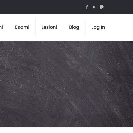
mi
Esami
Lezioni
Blog
Log In