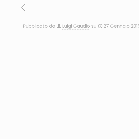
Pubblicato da
Luigi Gaudio
su
27 Gennaio 201