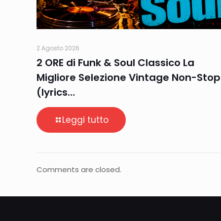
2 Agosto 2026
2 ORE di Funk & Soul Classico La
Migliore Selezione Vintage Non-Stop
(lyrics…
Leggi tutto
Comments are closed.