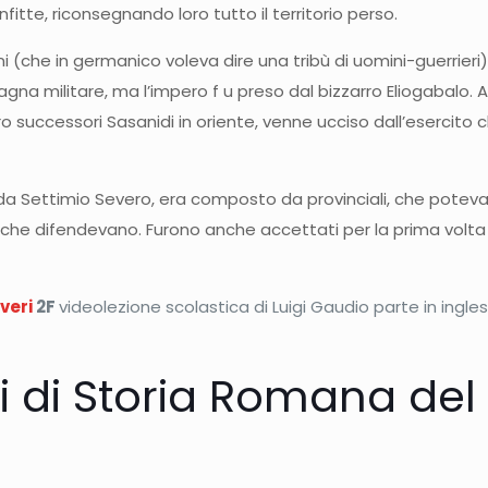
itte, riconsegnando loro tutto il territorio perso.
che in germanico voleva dire una tribù di uomini-guerrieri) e
gna militare, ma l’impero f u preso dal bizzarro Eliogabalo. 
ro successori Sasanidi in oriente, venne ucciso dall’esercito
 Settimio Severo, era composto da provinciali, che potevano
) che difendevano. Furono anche accettati per la prima volta 
everi
2F
videolezione scolastica di Luigi Gaudio parte in ingles
i di Storia Romana del