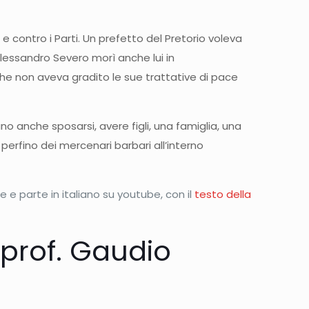
 contro i Parti. Un prefetto del Pretorio voleva
Alessandro Severo morì anche lui in
 che non aveva gradito le sue trattative di pace
 anche sposarsi, avere figli, una famiglia, una
perfino dei mercenari barbari all’interno
e e parte in italiano su youtube, con il
testo della
 prof. Gaudio