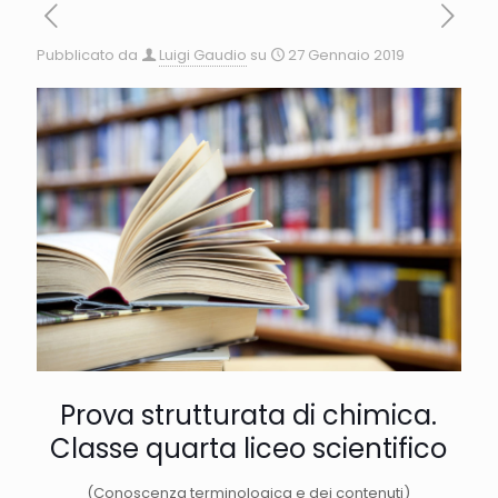
Pubblicato da
Luigi Gaudio
su
27 Gennaio 2019
Prova strutturata di chimica.
Classe quarta liceo scientifico
(Conoscenza terminologica e dei contenuti)