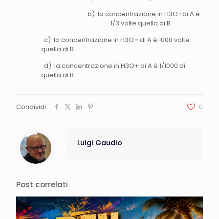
b) la concentrazione in H3O+di A è
1/3 volte quella di B
c) la concentrazione in H3O+ di A è 1000 volte
quella di B
d) la concentrazione in H3O+ di A è 1/1000 di
quella di B
Condividi
0
Luigi Gaudio
Post correlati