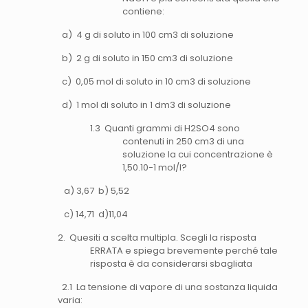
contiene:
a) 4 g di soluto in 100 cm3 di soluzione
b) 2 g di soluto in 150 cm3 di soluzione
c) 0,05 mol di soluto in 10 cm3 di soluzione
d) 1 mol di soluto in 1 dm3 di soluzione
1.3 Quanti grammi di H2SO4 sono
contenuti in 250 cm3 di una
soluzione la cui concentrazione è
1,50.10-1 mol/l?
a) 3,67 b) 5,52
c) 14,71 d)11,04
2. Quesiti a scelta multipla. Scegli la risposta
ERRATA e spiega brevemente perché tale
risposta è da considerarsi sbagliata
2.1 La tensione di vapore di una sostanza liquida
varia: