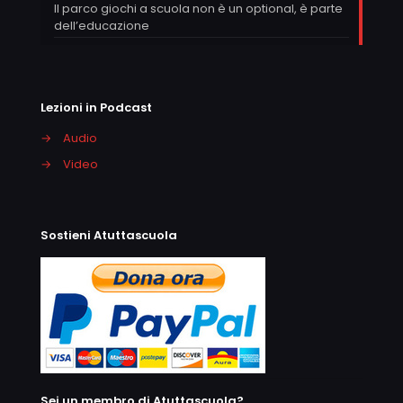
Il parco giochi a scuola non è un optional, è parte
dell’educazione
Lezioni in Podcast
→
Audio
→
Video
Sostieni Atuttascuola
Sei un membro di Atuttascuola?