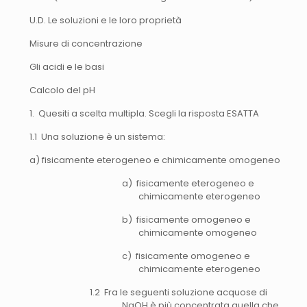
U.D. Le soluzioni e le loro proprietà
Misure di concentrazione
Gli acidi e le basi
Calcolo del pH
1. Quesiti a scelta multipla. Scegli la risposta ESATTA
1.1 Una soluzione è un sistema:
a) fisicamente eterogeneo e chimicamente omogeneo
a) fisicamente eterogeneo e
chimicamente eterogeneo
b) fisicamente omogeneo e
chimicamente omogeneo
c) fisicamente omogeneo e
chimicamente eterogeneo
1.2 Fra le seguenti soluzione acquose di
NaOH è più concentrata quella che