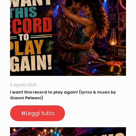
5 Agosto 2026
I want this record to play again! (lyrics & music by
Gianni Peteani)
Leggi tutto