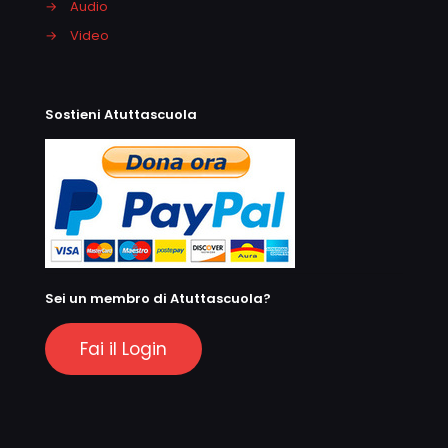
→
Audio
→
Video
Sostieni Atuttascuola
Sei un membro di Atuttascuola?
Fai il Login