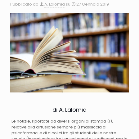
Pubblicato da
A. Lalomia
su
27 Gennaio 2019
di A. Lalomia
Le notizie, riportate da diversi organi di stampa (1),
relative alla diffusione sempre più massiccia di
psicofarmaci e di alcolici tra gli studenti delle nostre
scuole (in particolare tra i quindicenni e i sedicenni, ma la