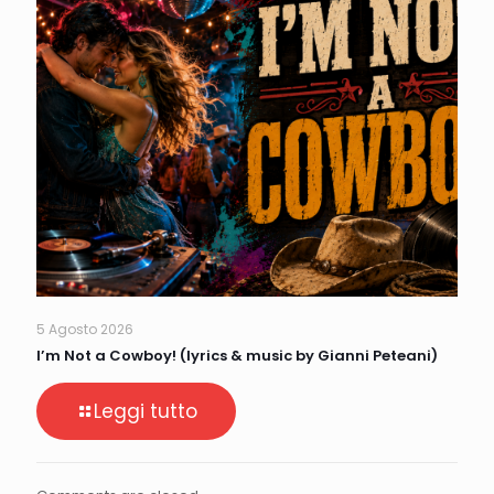
5 Agosto 2026
I’m Not a Cowboy! (lyrics & music by Gianni Peteani)
Leggi tutto