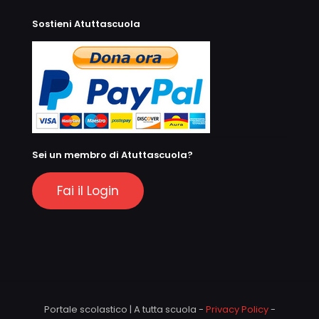
Sostieni Atuttascuola
Sei un membro di Atuttascuola?
Fai il Login
Portale scolastico | A tutta scuola -
Privacy Policy
-