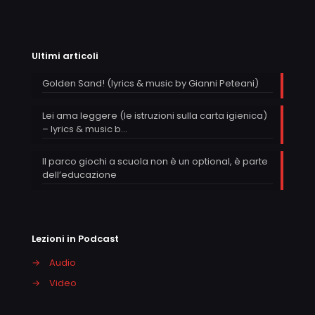
Ultimi articoli
Golden Sand! (lyrics & music by Gianni Peteani)
Lei ama leggere (le istruzioni sulla carta igienica)
– lyrics & music b…
Il parco giochi a scuola non è un optional, è parte
dell’educazione
Lezioni in Podcast
→
Audio
→
Video