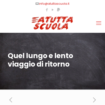
info@atuttascuola.it
Quel lungo e lento
viaggio di ritorno