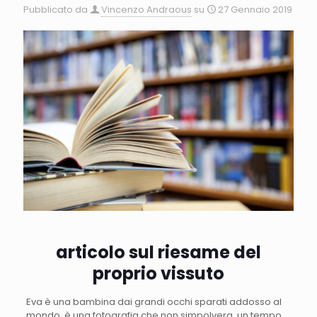
Pubblicato da
Vincenzo Andraous
su
27 Gennaio 2019
articolo sul riesame del
proprio vissuto
Eva è una bambina dai grandi occhi sparati addosso al
mondo, è una fotografia che non simpolvera, un tempo