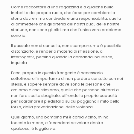
Come raccontare a una ragazzina e a qualche bullo
inebetito dal proprio ruolo, che forse per cambiare la
storia dovremmo condividere una responsabilità, quella
di ammettere che gli artefici dei nostri guai, delle nostre
sfortune, non sono gli altri, ma che l’unico vero problema
sono io.
Il passato non si cancella, non scompare, ma è possibile
distanziarlo, e renderlo materia di riflessione, di
interrogativi, persino quando la domanda incupisce,
inquieta.
Ecco, proprio in questo frangente è necessario
sottolineare l’importanza di non perdere contatto con noi
stessi, e sapere sempre dove sono le persone che
amiamo e che stimiamo, quelle che possono aiutarci a
non fare scelte sbagliate, offrendo le proprie capacità
per scardinare il piedistallo su cui poggiano il mito della
forza, della prevaricazione, della violenza.
Quel giorno, una bambina mi è corsa vicino, mi ha
toccato la mano, e facendomi scivolare dentro
qualcosa, è fuggita via.