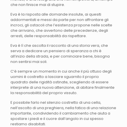
che non finisce mai di stupire.
Eva è la risposta alle domande insolute, ai quesiti
addormentati e messi da parte per non affrontare gli
incroci, gli ostacoli che l’esistenza propone nelle scelte
che arrivano, che avvertono delle precedenze, degli
arresti, delle responsabilità da rispettare.
Eva è lì che ascolta il racconto di una storia vera, che
serva a dedicare un pensiero di speranza a chi è
all’inizio della strada, e per cominciare bene, bisogna
non sentirsi mai soli.
C’è sempre un momento in cui anche il più ottuso degli
uomini è costretto a lasciare sguarnito il proprio
quadrato delle rigidità ostinate, scegliendo di essere
interprete di una nuova attenzione, di abitare finalmente
la responsabilità del proprio vissuto.
E possibile farlo nel silenzio costretto di una cella,
nell’ascolto di una preghiera, nella fatica di una relazione
importante, condividendo il cambiamento che aiuta a
spostare i piedi e il cuore dall’angolo in cui spesso
restiamo disabitati.