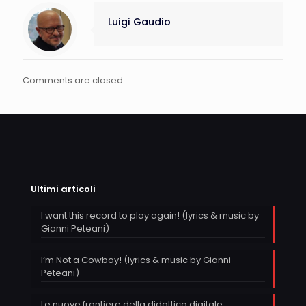
Luigi Gaudio
Comments are closed.
Ultimi articoli
I want this record to play again! (lyrics & music by
Gianni Peteani)
I’m Not a Cowboy! (lyrics & music by Gianni
Peteani)
Le nuove frontiere della didattica digitale: