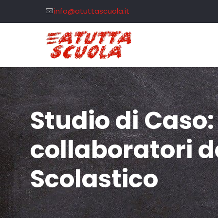
info@atuttascuola.it
Studio di Caso:
collaboratori d
Scolastico