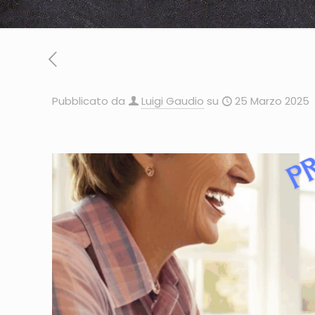
Pubblicato da
Luigi Gaudio
su
25 Marzo 2025