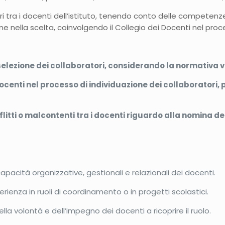
ori tra i docenti dell’istituto, tenendo conto delle competenze 
ne nella scelta, coinvolgendo il Collegio dei Docenti nel proc
 selezione dei collaboratori, considerando la normativa vi
 Docenti nel processo di individuazione dei collaborator
flitti o malcontenti tra i docenti riguardo alla nomina de
capacità organizzative, gestionali e relazionali dei docenti.
rienza in ruoli di coordinamento o in progetti scolastici.
lla volontà e dell’impegno dei docenti a ricoprire il ruolo.