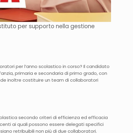
istituto per supporto nella gestione
ratori per l’anno scolastico in corso? Il candidato
fanzia, primaria e secondaria di primo grado, con
ende inoltre costituire un team di collaboratori
scolastica secondo criteri di efficienza ed efficacia
ocenti ai quali possono essere delegati specifici
siano retribuibili non più di due collaboratori.