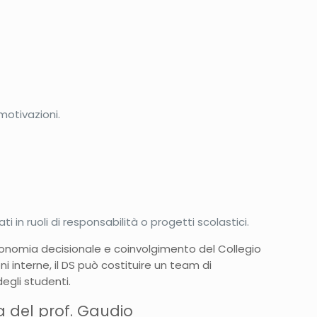
motivazioni.
 in ruoli di responsabilità o progetti scolastici.
utonomia decisionale e coinvolgimento del Collegio
 interne, il DS può costituire un team di
egli studenti.
a del prof. Gaudio