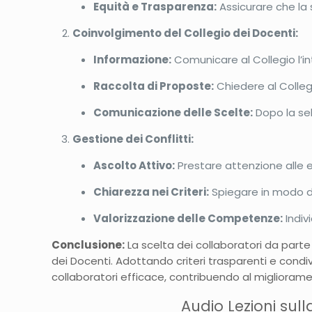
Equità e Trasparenza:
Assicurare che la 
Coinvolgimento del Collegio dei Docenti:
Informazione:
Comunicare al Collegio l’int
Raccolta di Proposte:
Chiedere al Colleg
Comunicazione delle Scelte:
Dopo la sel
Gestione dei Conflitti:
Ascolto Attivo:
Prestare attenzione alle 
Chiarezza nei Criteri:
Spiegare in modo de
Valorizzazione delle Competenze:
Indiv
Conclusione:
La scelta dei collaboratori da part
dei Docenti.
Adottando criteri trasparenti e condiv
collaboratori efficace, contribuendo al migliorame
Audio Lezioni sul