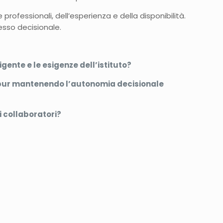
professionali, dell’esperienza e della disponibilità.
esso decisionale.
gente e le esigenze dell’istituto?
i, pur mantenendo l’autonomia decisionale
i collaboratori?