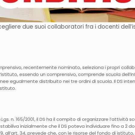
gliere due suoi collaboratori fra i docenti dell’
omprensivo, recentemente nominato, seleziona i propri collabo
l
‘istituto, essendo un comprensivo, comprende scuola dell’in
inee egualmente distribuito nei tre ordini di scuola.
Il DS int
stituto.
.Lgs. n. 165/2001, il DS ha il compito di organizzare l’attività 
 stabiliva inizialmente che il DS poteva individuare fino a 2 d
, all’art. 34, prevede che, con le risorse del fondo di istituto, 