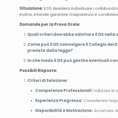
Situazione:
Il DS desidera individuare i collaborat
Inoltre, intende garantire trasparenza e condivisio
Domande per la Prova Orale:
Quali criteri dovrebbe adottare il DS nella
Come può il DS coinvolgere il Collegio dei
prevista dalla legge?
In che modo il DS può gestire eventuali con
Possibili Risposte:
Criteri di Selezione:
Competenze Professionali:
Valutare le 
Esperienza Pregressa:
Considerare l’espe
Disponibilità e Motivazione:
Accertarsi de