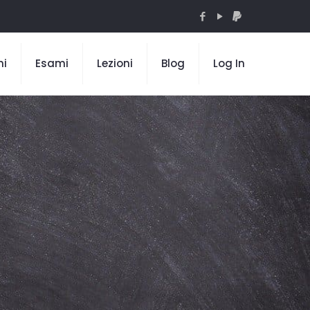
mi
Esami
Lezioni
Blog
Log In