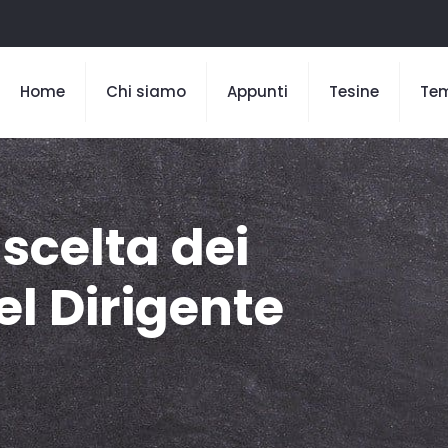
Home
Chi siamo
Appunti
Tesine
Te
 scelta dei
el Dirigente