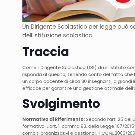
Un Dirigente Scolastico per legge può sce
dell’istituzione scolastica.
Traccia
Come Il Dirigente Scolastico (DS) di un istituto c
risponda al quesito, tenendo conto del fatto che 
un corpo docente di circa 80 insegnanti, a grandi l
efficace per garantire una gestione ottimale dell’i
Svolgimento
Normativa di Riferimento:
Secondo l’art. 25 del D
formativa.
L’art. 1, comma 83, della Legge 107/2015
compiti organizzativi e gestionali.
Il CCNL 2006/2009