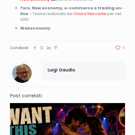
?uro, New economy, e-commerce e trading on-
line
– Tesina realizzata da
Chiara Marcante
per nel
2001
Webeconomy
Condividi
0
Luigi Gaudio
Post correlati