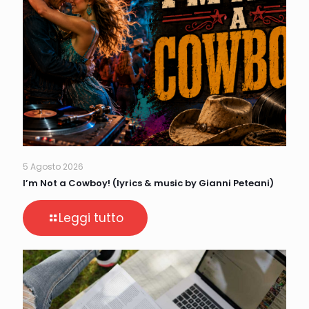
5 Agosto 2026
I’m Not a Cowboy! (lyrics & music by Gianni Peteani)
Leggi tutto