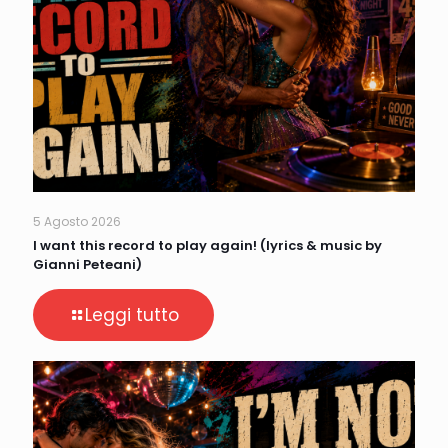
5 Agosto 2026
I want this record to play again! (lyrics & music by
Gianni Peteani)
Leggi tutto