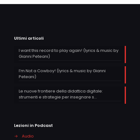
Ultimi articoli
I want this record to play again! (lyrics & music by
Gianni Peteani)
I’m Not a Cowboy! (lyrics & music by Gianni
Peteani)
Le nuove frontiere della didattica digitale:
strumenti e strategie per insegnare s…
Lezioni in Podcast
→
Audio