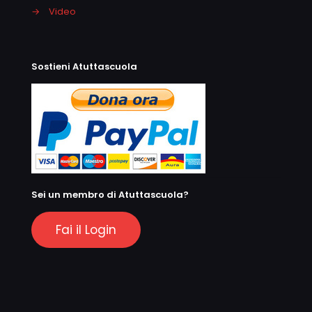
→
Video
Sostieni Atuttascuola
Sei un membro di Atuttascuola?
Fai il Login