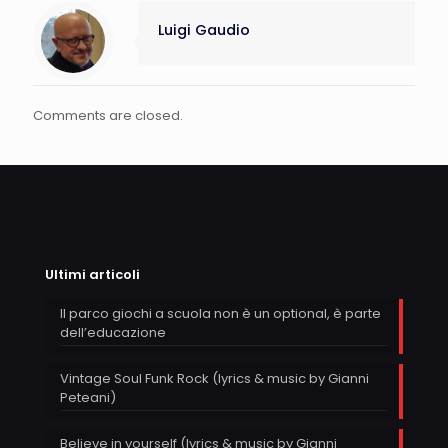
Luigi Gaudio
Comments are closed.
Ultimi articoli
Il parco giochi a scuola non è un optional, è parte
dell’educazione
Vintage Soul Funk Rock (lyrics & music by Gianni
Peteani)
Believe in yourself (lyrics & music by Gianni