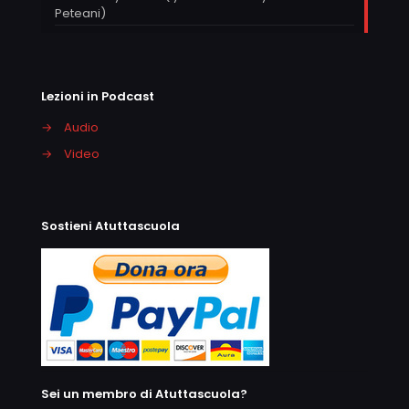
Peteani)
Lezioni in Podcast
→
Audio
→
Video
Sostieni Atuttascuola
Sei un membro di Atuttascuola?