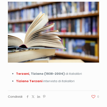
Terzani
, Tiziano (1938-2004)
di italialibri
Tiziano Terzani
intervista di italialibri
Condividi
0