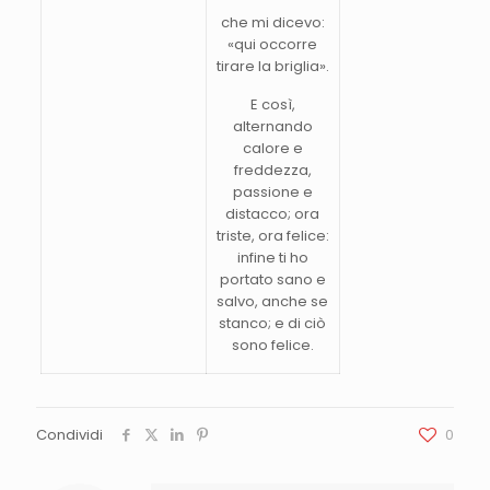
che mi dicevo:
«qui occorre
tirare la briglia».
E così,
alternando
calore e
freddezza,
passione e
distacco; ora
triste, ora felice:
infine ti ho
portato sano e
salvo, anche se
stanco; e di ciò
sono felice.
Condividi
0