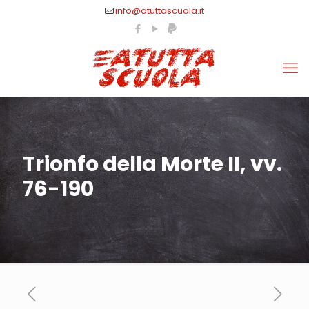
info@atuttascuola.it
Trionfo della Morte II, vv.
76-190