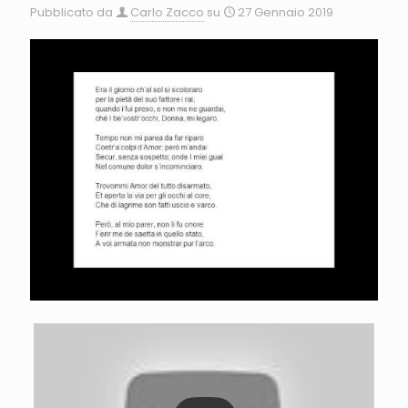
Pubblicato da
Carlo Zacco
su
27 Gennaio 2019