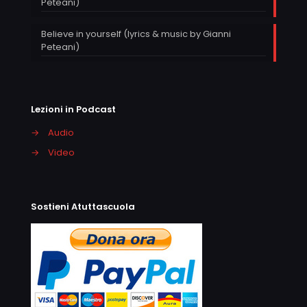
Peteani)
Believe in yourself (lyrics & music by Gianni
Peteani)
Lezioni in Podcast
→
Audio
→
Video
Sostieni Atuttascuola