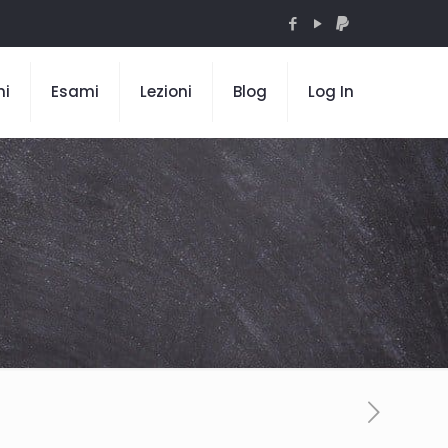
mi
Esami
Lezioni
Blog
Log In