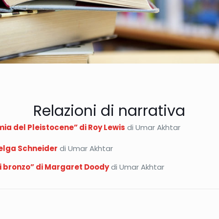
Relazioni di narrativa
ia del Pleistocene” di Roy Lewis
di Umar Akhtar
 Helga Schneider
di Umar Akhtar
 di bronzo” di Margaret Doody
di Umar Akhtar