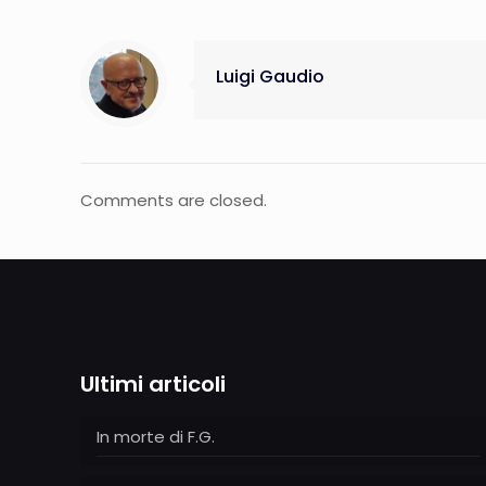
Luigi Gaudio
Comments are closed.
Ultimi articoli
In morte di F.G.