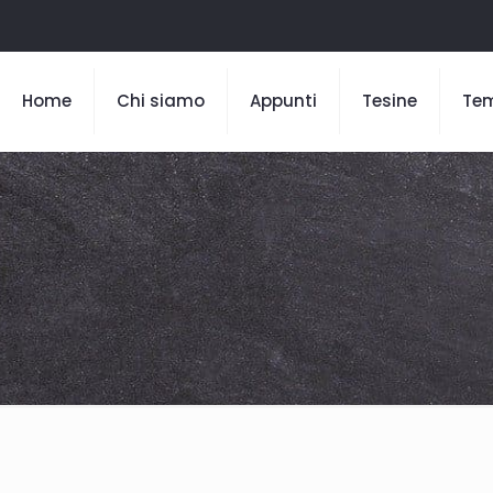
Home
Chi siamo
Appunti
Tesine
Te