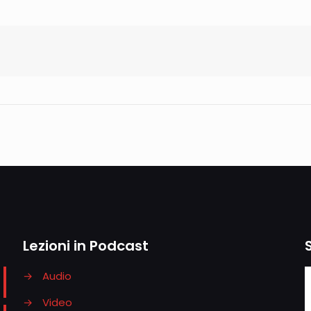
Lezioni in Podcast
→
Audio
→
Video