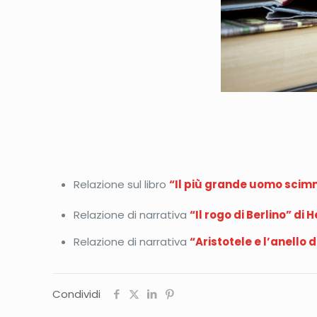
Relazione sul libro
“Il più grande uomo scimm
Relazione di narrativa
“Il rogo di Berlino” di
Relazione di narrativa
“Aristotele e l’anello
Condividi