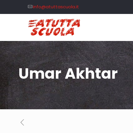
info@atuttascuola.it
Umar Akhtar