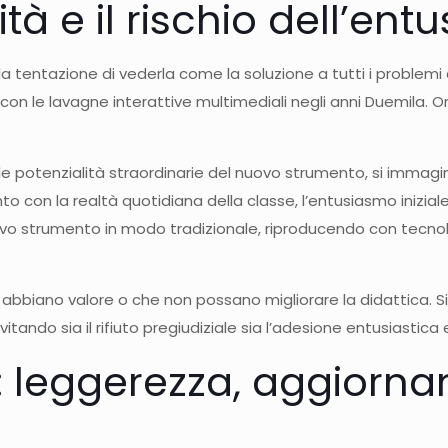
ità e il rischio dell’en
 tentazione di vederla come la soluzione a tutti i problemi d
on le lavagne interattive multimediali negli anni Duemila. Ora
e potenzialità straordinarie del nuovo strumento, si immagin
o con la realtà quotidiana della classe, l’entusiasmo iniziale
 nuovo strumento in modo tradizionale, riproducendo con tecno
n abbiano valore o che non possano migliorare la didattica. S
tando sia il rifiuto pregiudiziale sia l’adesione entusiastica e
i: leggerezza, aggiorn