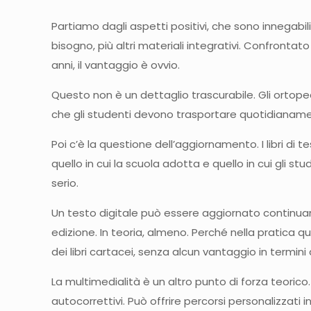
Partiamo dagli aspetti positivi, che sono innegabil
bisogno, più altri materiali integrativi. Confrontat
anni, il vantaggio è ovvio.
Questo non è un dettaglio trascurabile. Gli ortopedi
che gli studenti devono trasportare quotidianamen
Poi c’è la questione dell’aggiornamento. I libri di t
quello in cui la scuola adotta e quello in cui gli 
serio.
Un testo digitale può essere aggiornato continua
edizione. In teoria, almeno. Perché nella pratica q
dei libri cartacei, senza alcun vantaggio in termini 
La multimedialità è un altro punto di forza teorico.
autocorrettivi. Può offrire percorsi personalizzati