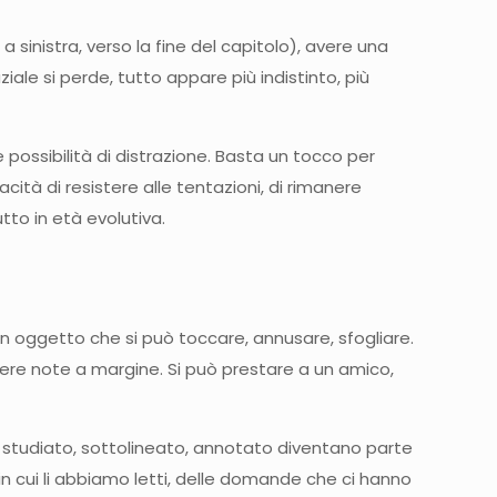
a sinistra, verso la fine del capitolo), avere una
le si perde, tutto appare più indistinto, più
e possibilità di distrazione. Basta un tocco per
acità di resistere alle tentazioni, di rimanere
tto in età evolutiva.
un oggetto che si può toccare, annusare, sfogliare.
ivere note a margine. Si può prestare a un amico,
mo studiato, sottolineato, annotato diventano parte
in cui li abbiamo letti, delle domande che ci hanno