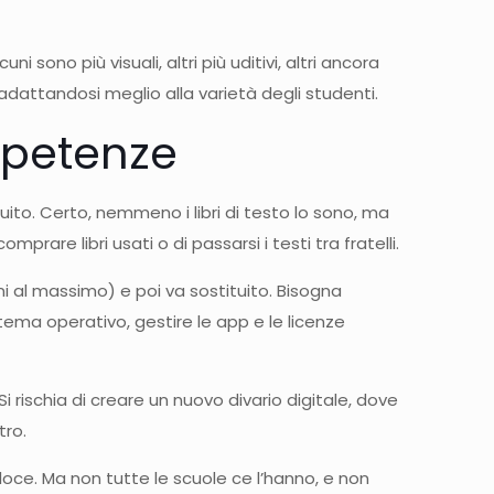
ono più visuali, altri più uditivi, altri ancora
adattandosi meglio alla varietà degli studenti.
ompetenze
uito. Certo, nemmeno i libri di testo lo sono, ma
prare libri usati o di passarsi i testi tra fratelli.
nni al massimo) e poi va sostituito. Bisogna
tema operativo, gestire le app e le licenze
 rischia di creare un nuovo divario digitale, dove
tro.
eloce. Ma non tutte le scuole ce l’hanno, e non