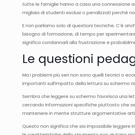
tutte le famiglie hanno a casa una connessione a
migliaia di studenti esclusi o penalizzati perché 
E non parliamo solo di questioni tecniche. C’è anch
bisogno di formazione, di tempo per sperimentare
significa condannarli alla frustrazione e probabilm
Le questioni pedag
Ma i problemi più seri non sono quelli tecnici o eco
importanti sull’impatto della lettura su schermo ri
Sembra che leggere su schermo favorisca una lettur
cercando informazioni specifiche piuttosto che se
mantenere in mente strutture argomentative artic
Questo non significa che sia impossibile leggere in
le caratteristiche dello strumento non aiutano ma