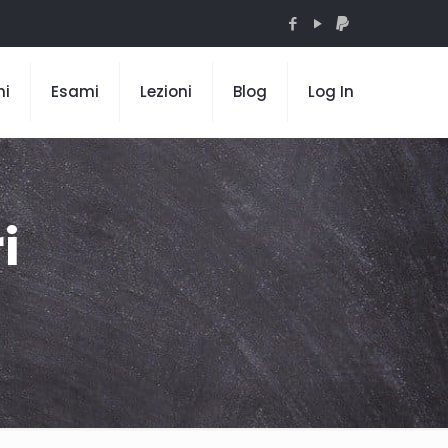
mi
Esami
Lezioni
Blog
Log In
i