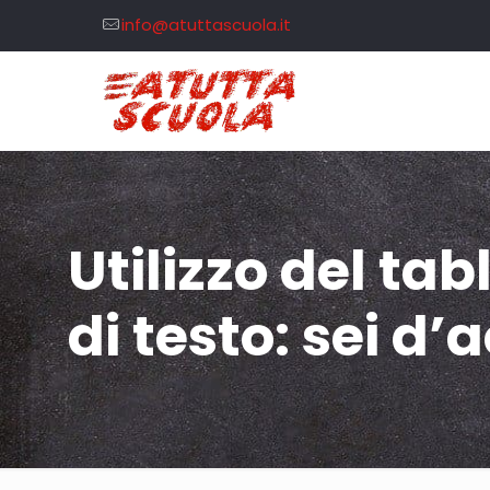
info@atuttascuola.it
Utilizzo del tabl
di testo: sei d