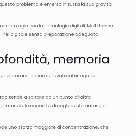
questo problema è emerso in tutta la sua gravità:
 a loro agio con le tecnologie digitali. Molti hanno
li nel digitale senza preparazione adeguata
rofondità, memoria
gli ultimi anni hanno sollevato interrogativi
do tende a saltare da un punto all’altro,
profonda, la capacità di cogliere sfumature, di
chiede uno sforzo maggiore di concentrazione, che