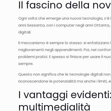
Il fascino della nov
Ogni volta che emerge una nuova tecnologia, c’è la
anni Sessanta, con i computer negli anni Ottanta, c
digitali.
Il meccanismo è sempre lo stesso: si enfatizzano l
miglioramenti negli apprendimenti. Poi, nel confront
problemi pratici. E spesso si finisce per usare il
sempre.
Questo non significa che le tecnologie digitali no
riconoscendone le potenzialità ma anche i limiti, evi
I vantaggi evident
multimedialità