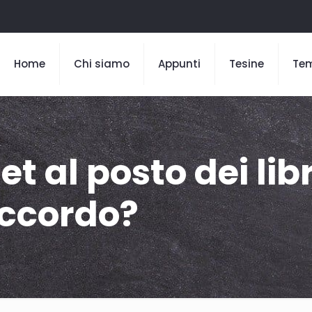
Home
Chi siamo
Appunti
Tesine
Te
et al posto dei libr
’accordo?