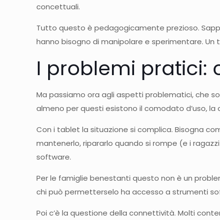
concettuali.
Tutto questo è pedagogicamente prezioso. Sappiamo c
hanno bisogno di manipolare e sperimentare. Un tes
I problemi pratici:
Ma passiamo ora agli aspetti problematici, che sono
almeno per questi esistono il comodato d’uso, la cedo
Con i tablet la situazione si complica. Bisogna com
mantenerlo, ripararlo quando si rompe (e i ragazzi 
software.
Per le famiglie benestanti questo non è un problem
chi può permetterselo ha accesso a strumenti sofi
Poi c’è la questione della connettività. Molti cont