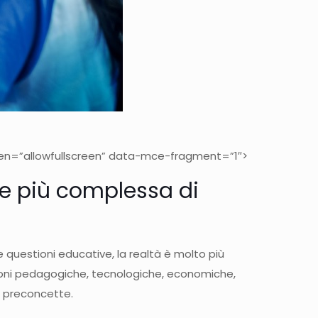
een=”allowfullscreen” data-mce-fragment=”1″>
ione più complessa di
uestioni educative, la realtà è molto più
stioni pedagogiche, tecnologiche, economiche,
e preconcette.