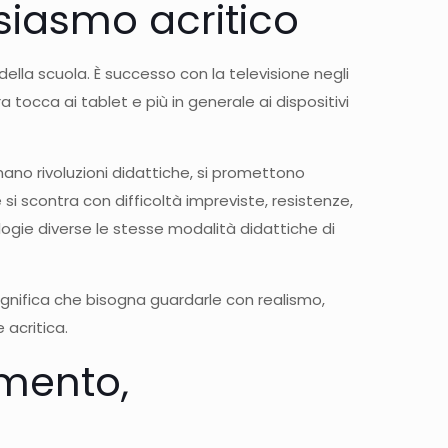
tusiasmo acritico
ella scuola. È successo con la televisione negli
 tocca ai tablet e più in generale ai dispositivi
ano rivoluzioni didattiche, si promettono
 si scontra con difficoltà impreviste, resistenze,
logie diverse le stesse modalità didattiche di
ignifica che bisogna guardarle con realismo,
 acritica.
amento,