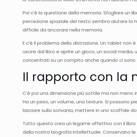
Poi c’è la questione della memoria. Sfogliare un lib
percezione spaziale del testo sembra aiutare la me
difficile da ancorare nella memoria.
E c’è il problema della distrazione. Un tablet non è
uscire dal libro e aprire un gioco, un social media, 
concentrati su un compito anche quando ci sono alt
Il rapporto con la m
C’è poi una dimensione più sottile ma non meno imp
Ha un peso, un volume, una texture. Si possono pie
lasciare sulla scrivania, mettere in uno scaffale dov
Tutto questo crea un legame affettivo con il libro
della nostra biografia intellettuale. Conservano le