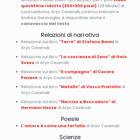
quicktime ridotto (300×300 pixel)
(28 Mbyte) di
Luca Lanticina, Aryo Cavenati, Lorenzo Imbriani e
Andrea Garavaglia. è disponibile anche il
canovaccio del testo
Relazioni di narrativa
Relazione sul libro
“Terra” di Stefano Benni
di
Aryo Cavenati
Relazione sul libro
“La coscienza di Zeno” di Italo
Svevo
di Aryo Cavenati
Relazione sul libro
“Il compagno” di Cesare
Pavese
di Aryo Cavenati
Relazione sul libro
“Metello” di Vasco Pratolini
di
Aryo Cavenati
Relazione sul libro
“Narciso e Boccadoro” di
Hermann Hesse
di Aryo Cavenati
Poesie
L’amore è come una farfalla
di Aryo Cavenati
Scienze