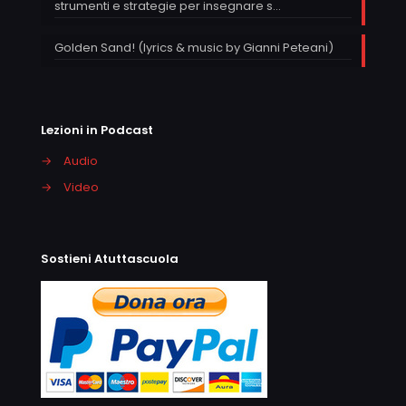
strumenti e strategie per insegnare s…
Golden Sand! (lyrics & music by Gianni Peteani)
Lezioni in Podcast
→
Audio
→
Video
Sostieni Atuttascuola