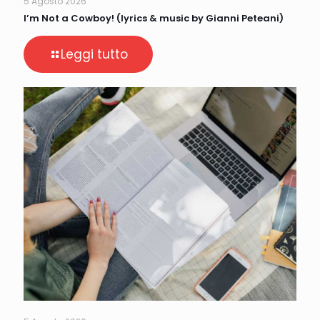
5 Agosto 2026
I’m Not a Cowboy! (lyrics & music by Gianni Peteani)
Leggi tutto