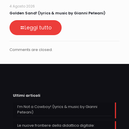
4 Agosto 2026
Golden Sand! (lyrics & music by Gianni Peteani)
Leggi tutto
Comments are closed.
Ultimi articoli
I’m Not a Cowboy! (lyrics & music by Gianni
Peteani)
Le nuove frontiere della didattica digitale: